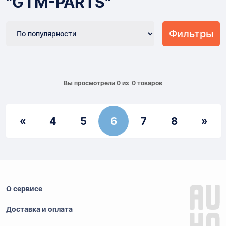
"GTM-PARTS"
Фильтры
Вы просмотрели 0 из 0 товаров
Previous
Nex
«
4
5
6
7
8
»
О сервисе
Доставка и оплата