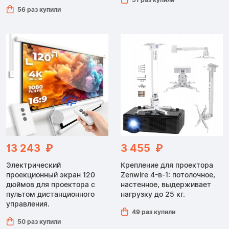
56 раз купили
13 243 ₽
3 455 ₽
Электрический
Крепление для проектора
проекционный экран 120
Zenwire 4-в-1: потолочное,
дюймов для проектора с
настенное, выдерживает
пультом дистанционного
нагрузку до 25 кг.
управления.
49 раз купили
50 раз купили