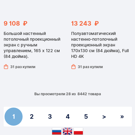
9 108 ₽
13 243 ₽
Большой настенный
Полуавтоматический
потолочный проекционный
настенно-потолочный
экран с ручным
проекционный экран
управлением, 165 x 122 см
170x130 см (84 дюйма), Full
(84 дюйма).
HD 4K
31 раз купили
31 раз купили
Вы просмотрели 28 из 8442 товара
1
2
3
4
5
>
»