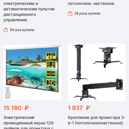
электрическим и
потолочное, настенное.
автоматическим пультом
74 раза купили
дистанционного
управления.
90 раз купили
15 180 ₽
1 937 ₽
Электрический
Крепление для проектора 3-
проекционный экран 120
в-1 (потолочное/настенное)
дюймов для проектора с