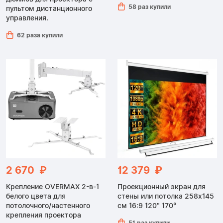
58 раз купили
пультом дистанционного
управления.
62 раза купили
2 670 ₽
12 379 ₽
Крепление OVERMAX 2-в-1
Проекционный экран для
белого цвета для
стены или потолка 258x145
потолочного/настенного
см 16:9 120" 170°
крепления проектора
51 раз купили