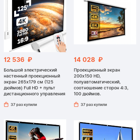
12 536 ₽
14 028 ₽
Большой электрический
Проекционный экран
настенный проекционный
200x150 HD,
экран 265x179 см (125
полуавтоматический,
дюймов) Full HD + пульт
соотношение сторон 4:3,
дистанционного управления
100 дюймов.
37 раз купили
37 раз купили