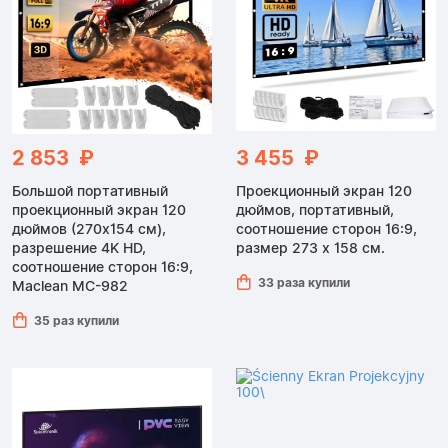
2 853 ₽
3 455 ₽
Большой портативный
Проекционный экран 120
проекционный экран 120
дюймов, портативный,
дюймов (270x154 см),
соотношение сторон 16:9,
разрешение 4K HD,
размер 273 x 158 см.
соотношение сторон 16:9,
33 раза купили
Maclean MC-982
35 раз купили