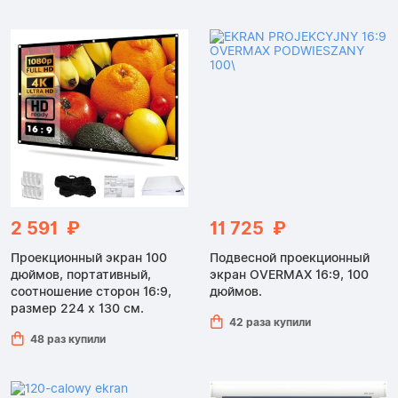
2 591 ₽
11 725 ₽
Проекционный экран 100
Подвесной проекционный
дюймов, портативный,
экран OVERMAX 16:9, 100
соотношение сторон 16:9,
дюймов.
размер 224 x 130 см.
42 раза купили
48 раз купили