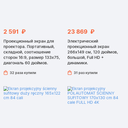
2 591 ₽
23 869 ₽
Проекционный экран для
Электрический
проектора. Портативный,
проекционный экран
складной, соотношение
266x149 см, 120 дюймов,
сторон 16:9, размер 133x75,
большой, Full HD +
диагональ 60 дюймов.
динамики.
32 раза купили
31 раз купили