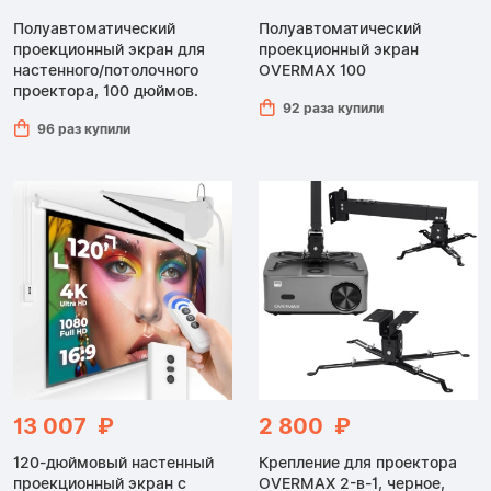
Полуавтоматический
Полуавтоматический
проекционный экран для
проекционный экран
настенного/потолочного
OVERMAX 100
проектора, 100 дюймов.
92 раза купили
96 раз купили
13 007 ₽
2 800 ₽
120-дюймовый настенный
Крепление для проектора
проекционный экран с
OVERMAX 2-в-1, черное,