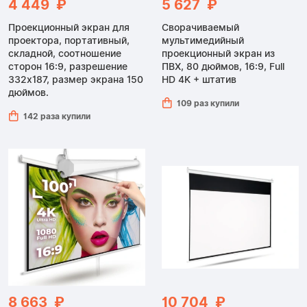
4 449 ₽
5 627 ₽
Проекционный экран для
Сворачиваемый
проектора, портативный,
мультимедийный
складной, соотношение
проекционный экран из
сторон 16:9, разрешение
ПВХ, 80 дюймов, 16:9, Full
332x187, размер экрана 150
HD 4K + штатив
дюймов.
109 раз купили
142 раза купили
8 663 ₽
10 704 ₽