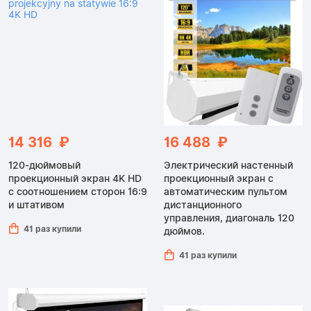
14 316 ₽
16 488 ₽
120-дюймовый
Электрический настенный
проекционный экран 4K HD
проекционный экран с
с соотношением сторон 16:9
автоматическим пультом
и штативом
дистанционного
управления, диагональ 120
41 раз купили
дюймов.
41 раз купили