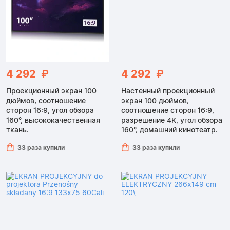
4 292 ₽
4 292 ₽
Проекционный экран 100
Настенный проекционный
дюймов, соотношение
экран 100 дюймов,
сторон 16:9, угол обзора
соотношение сторон 16:9,
160°, высококачественная
разрешение 4K, угол обзора
ткань.
160°, домашний кинотеатр.
33 раза купили
33 раза купили