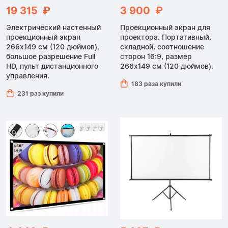
19 315 ₽
3 900 ₽
Электрический настенный
Проекционный экран для
проекционный экран
проектора. Портативный,
266x149 см (120 дюймов),
складной, соотношение
большое разрешение Full
сторон 16:9, размер
HD, пульт дистанционного
266x149 см (120 дюймов).
управления.
183 раза купили
231 раз купили