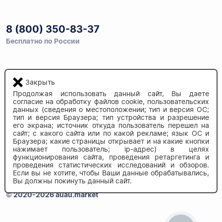
8 (800) 350-83-37
Бесплатно по России
Напишите нам
Закрыть
info@auau.market
Продолжая использовать данный сайт, Вы даете
согласие на обработку файлов cookie, пользовательских
данных (сведения о местоположении; тип и версия ОС;
236027, г.Калининград
тип и версия Браузера; тип устройства и разрешение
ул.Калязинская 6, оф. 2
его экрана; источник откуда пользователь перешел на
сайт; с какого сайта или по какой рекламе; язык ОС и
Браузера; какие страницы открывает и на какие кнопки
нажимает пользователь; ip-адрес) в целях
функционирования сайта, проведения ретаргетинга и
проведения статистических исследований и обзоров.
Если вы не хотите, чтобы Ваши данные обрабатывались,
Вы должны покинуть данный сайт.
© 2020-2026 auau.market