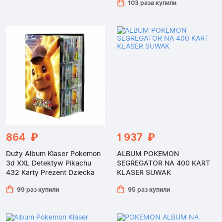
103 раза купили
864 ₽
1 937 ₽
Duży Album Klaser Pokemon
ALBUM POKEMON
3d XXL Detektyw Pikachu
SEGREGATOR NA 400 KART
432 Karty Prezent Dziecka
KLASER SUWAK
99 раз купили
95 раз купили