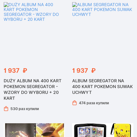
1 937 ₽
1 937 ₽
DUŻY ALBUM NA 400 KART
ALBUM SEGREGATOR NA
POKEMON SEGREGATOR -
400 KART POKEMON SUWAK
WZORY DO WYBORU + 20
UCHWYT
KART
474 раза купили
530 раз купили