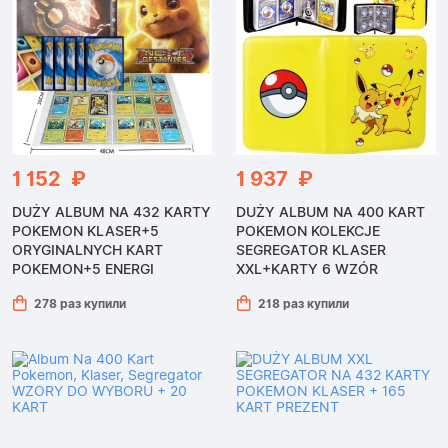
1 152 ₽
1 937 ₽
DUŻY ALBUM NA 432 KARTY
DUŻY ALBUM NA 400 KART
POKEMON KLASER+5
POKEMON KOLEKCJE
ORYGINALNYCH KART
SEGREGATOR KLASER
POKEMON+5 ENERGI
XXL+KARTY 6 WZÓR
278 раз купили
218 раз купили