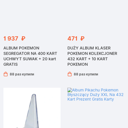
1 937 ₽
471 ₽
ALBUM POKEMON
DUŻY ALBUM KLASER
SEGREGATOR NA 400 KART
POKEMON KOLEKCJONER
UCHWYT SUWAK + 20 kart
432 KART + 10 KART
GRATIS
POKEMON
88 раз купили
88 раз купили