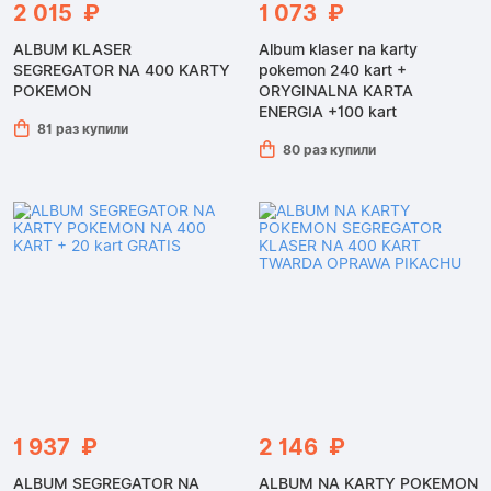
2 015 ₽
1 073 ₽
ALBUM KLASER
Album klaser na karty
SEGREGATOR NA 400 KARTY
pokemon 240 kart +
POKEMON
ORYGINALNA KARTA
ENERGIA +100 kart
81 раз купили
80 раз купили
1 937 ₽
2 146 ₽
ALBUM SEGREGATOR NA
ALBUM NA KARTY POKEMON