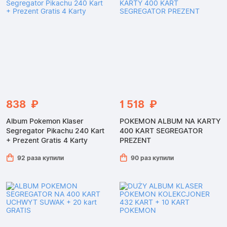
838 ₽
1 518 ₽
Album Pokemon Klaser
POKEMON ALBUM NA KARTY
Segregator Pikachu 240 Kart
400 KART SEGREGATOR
+ Prezent Gratis 4 Karty
PREZENT
92 раза купили
90 раз купили