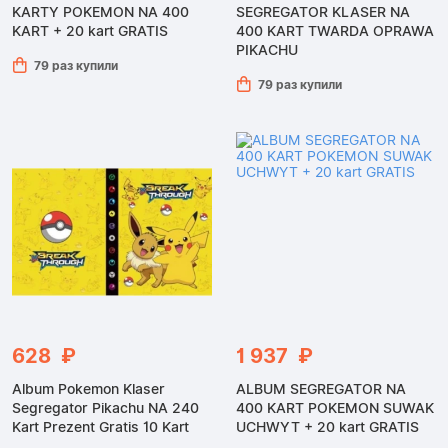
KARTY POKEMON NA 400
SEGREGATOR KLASER NA
KART + 20 kart GRATIS
400 KART TWARDA OPRAWA
PIKACHU
79 раз купили
79 раз купили
628 ₽
1 937 ₽
Album Pokemon Klaser
ALBUM SEGREGATOR NA
Segregator Pikachu NA 240
400 KART POKEMON SUWAK
Kart Prezent Gratis 10 Kart
UCHWYT + 20 kart GRATIS