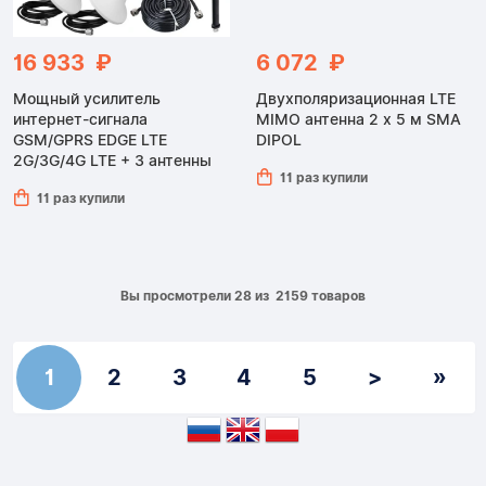
16 933 ₽
6 072 ₽
Мощный усилитель
Двухполяризационная LTE
интернет-сигнала
MIMO антенна 2 x 5 м SMA
GSM/GPRS EDGE LTE
DIPOL
2G/3G/4G LTE + 3 антенны
11 раз купили
11 раз купили
Вы просмотрели 28 из 2159 товаров
1
2
3
4
5
>
»