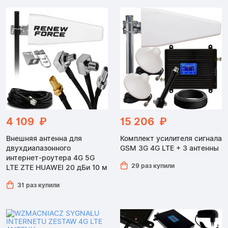
4 109 ₽
15 206 ₽
Внешняя антенна для
Комплект усилителя сигнала
двухдиапазонного
GSM 3G 4G LTE + 3 антенны
интернет-роутера 4G 5G
29 раз купили
LTE ZTE HUAWEI 20 дБи 10 м
31 раз купили