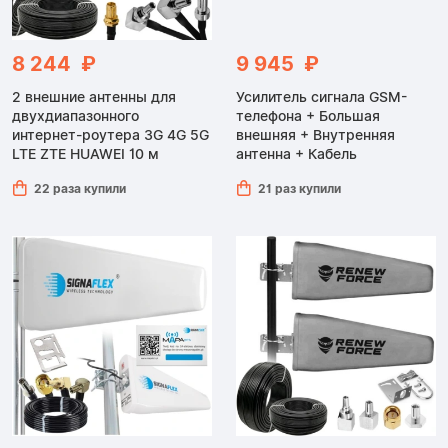
8 244 ₽
9 945 ₽
2 внешние антенны для
Усилитель сигнала GSM-
двухдиапазонного
телефона + Большая
интернет-роутера 3G 4G 5G
внешняя + Внутренняя
LTE ZTE HUAWEI 10 м
антенна + Кабель
22 раза купили
21 раз купили