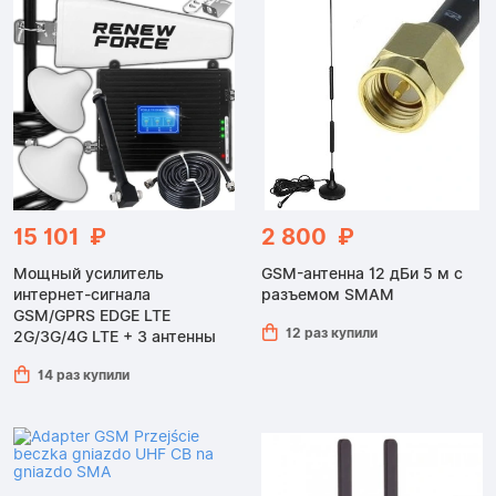
15 101 ₽
2 800 ₽
Мощный усилитель
GSM-антенна 12 дБи 5 м с
интернет-сигнала
разъемом SMAM
GSM/GPRS EDGE LTE
12 раз купили
2G/3G/4G LTE + 3 антенны
14 раз купили