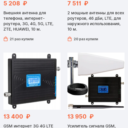
5 208 ₽
7 511 ₽
Внешняя антенна для
2 мощные антенны для всех
телефона, интернет-
роутеров, 46 дБи, LTE, для
роутера, 3G, 4G, 5G, LTE,
наружного использования,
ZTE, HUAWEI, 10 м.
10 м.
21 раз купили
20 раз купили
13 400 ₽
13 950 ₽
GSM интернет 3G 4G LTE
Усилитель сигнала GSM,