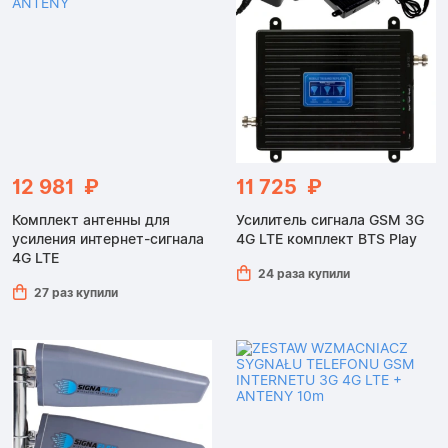
12 981 ₽
11 725 ₽
Комплект антенны для
Усилитель сигнала GSM 3G
усиления интернет-сигнала
4G LTE комплект BTS Play
4G LTE
24 раза купили
27 раз купили