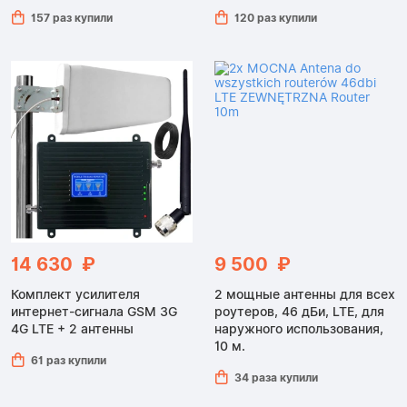
157 раз купили
120 раз купили
14 630 ₽
9 500 ₽
Комплект усилителя
2 мощные антенны для всех
интернет-сигнала GSM 3G
роутеров, 46 дБи, LTE, для
4G LTE + 2 антенны
наружного использования,
10 м.
61 раз купили
34 раза купили