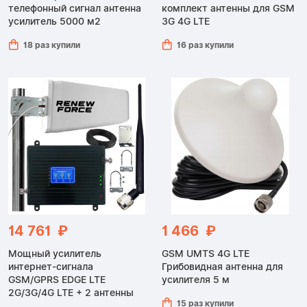
телефонный сигнал антенна
комплект антенны для GSM
усилитель 5000 м2
3G 4G LTE
18 раз купили
16 раз купили
14 761 ₽
1 466 ₽
Мощный усилитель
GSM UMTS 4G LTE
интернет-сигнала
Грибовидная антенна для
GSM/GPRS EDGE LTE
усилителя 5 м
2G/3G/4G LTE + 2 антенны
15 раз купили