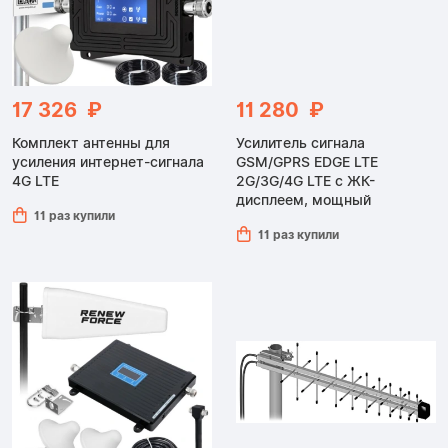
17 326 ₽
11 280 ₽
Комплект антенны для
Усилитель сигнала
усиления интернет-сигнала
GSM/GPRS EDGE LTE
4G LTE
2G/3G/4G LTE с ЖК-
дисплеем, мощный
11 раз купили
11 раз купили