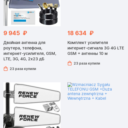
9 945 ₽
18 634 ₽
Двойная антенна для
Комплект усилителя
роутера, телефона,
интернет-сигнала 3G 4G LTE
интернет-усилителя, GSM,
GSM + антенны 10 м
LTE, 3G, 4G, 2x23 дБ
23 раза купили
23 раза купили