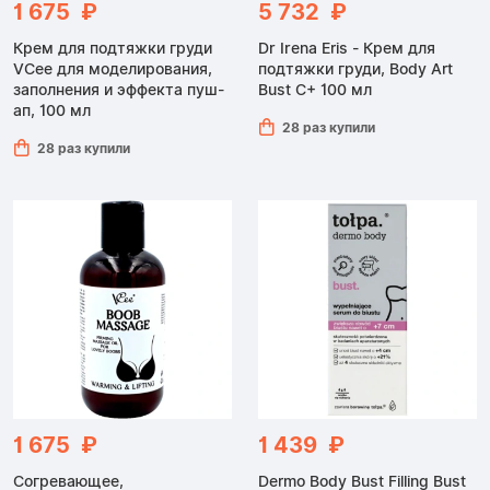
1 675 ₽
5 732 ₽
Крем для подтяжки груди
Dr Irena Eris - Крем для
VCee для моделирования,
подтяжки груди, Body Art
заполнения и эффекта пуш-
Bust C+ 100 мл
ап, 100 мл
28 раз купили
28 раз купили
1 675 ₽
1 439 ₽
Согревающее,
Dermo Body Bust Filling Bust