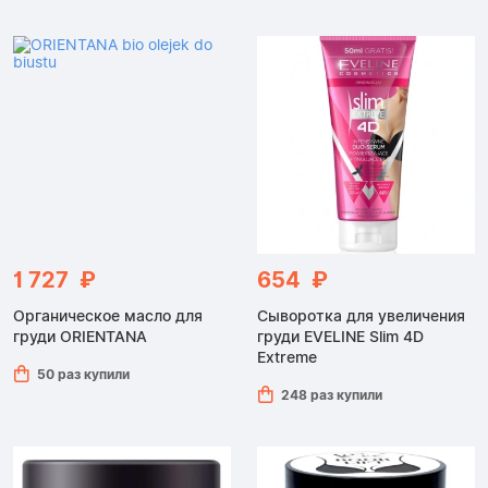
1 727 ₽
654 ₽
Органическое масло для
Сыворотка для увеличения
груди ORIENTANA
груди EVELINE Slim 4D
Extreme
50 раз купили
248 раз купили