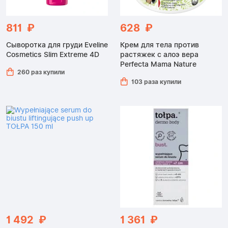
811 ₽
628 ₽
Сыворотка для груди Eveline
Крем для тела против
Cosmetics Slim Extreme 4D
растяжек с алоэ вера
Perfecta Mama Nature
260 раз купили
103 раза купили
1 492 ₽
1 361 ₽