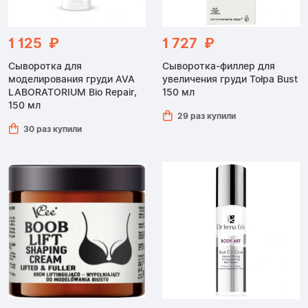
1 125 ₽
1 727 ₽
Сыворотка для
Сыворотка-филлер для
моделирования груди AVA
увеличения груди Tołpa Bust
LABORATORIUM Bio Repair,
150 мл
150 мл
29 раз купили
30 раз купили