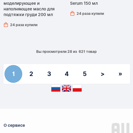
моделирующее и
Serum 150 мл
наполняющее масло для
24 раза купили
подтяжки груди 200 мл
24 раза купили
Вы просмотрели 28 из 621 товар
1
2
3
4
5
>
»
О сервисе