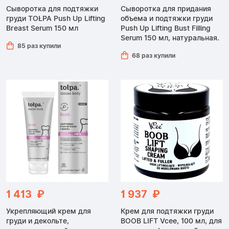
Сыворотка для подтяжки
Сыворотка для придания
груди TOŁPA Push Up Lifting
объема и подтяжки груди
Breast Serum 150 мл
Push Up Lifting Bust Filling
Serum 150 мл, натуральная.
85 раз купили
68 раз купили
1 413 ₽
1 937 ₽
Укрепляющий крем для
Крем для подтяжки груди
груди и декольте,
BOOB LIFT Vcee, 100 мл, для