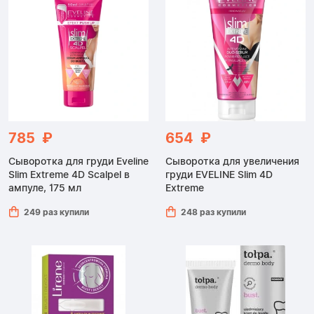
785 ₽
654 ₽
Сыворотка для груди Eveline
Сыворотка для увеличения
Slim Extreme 4D Scalpel в
груди EVELINE Slim 4D
ампуле, 175 мл
Extreme
249 раз купили
248 раз купили