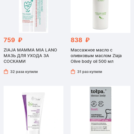
759 ₽
838 ₽
ZIAJA MAMMA MIA LANO
Массажное масло с
МАЗЬ ДЛЯ УХОДА ЗА
оливковым маслом Ziaja
СОСКАМИ
Olive body oil 500 мл
32 раза купили
31 раз купили