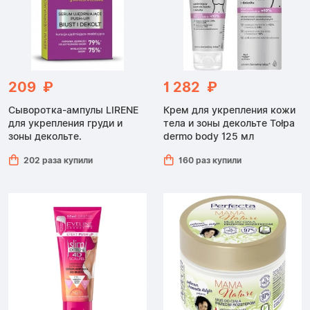
209 ₽
1 282 ₽
Сыворотка-ампулы LIRENE
Крем для укрепления кожи
для укрепления груди и
тела и зоны декольте Tołpa
зоны декольте.
dermo body 125 мл
202 раза купили
160 раз купили