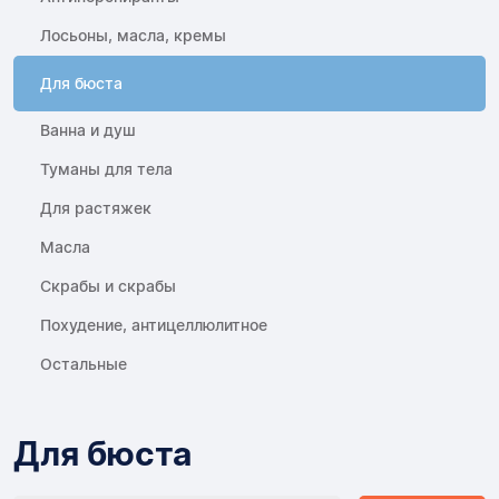
Лосьоны, масла, кремы
Для бюста
Ванна и душ
Туманы для тела
Для растяжек
Масла
Скрабы и скрабы
Похудение, антицеллюлитное
Остальные
Для бюста