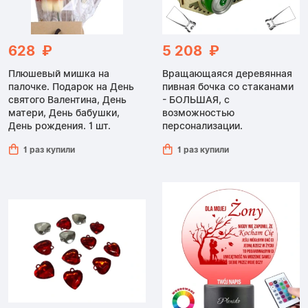
628 ₽
5 208 ₽
Плюшевый мишка на
Вращающаяся деревянная
палочке. Подарок на День
пивная бочка со стаканами
святого Валентина, День
- БОЛЬШАЯ, с
матери, День бабушки,
возможностью
День рождения. 1 шт.
персонализации.
1 раз купили
1 раз купили