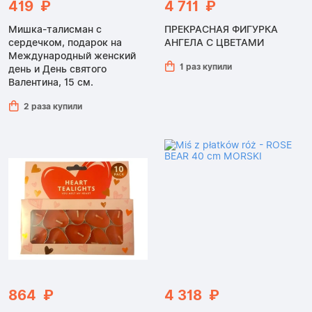
419 ₽
4 711 ₽
Мишка-талисман с
ПРЕКРАСНАЯ ФИГУРКА
сердечком, подарок на
АНГЕЛА С ЦВЕТАМИ
Международный женский
1 раз купили
день и День святого
Валентина, 15 см.
2 раза купили
864 ₽
4 318 ₽