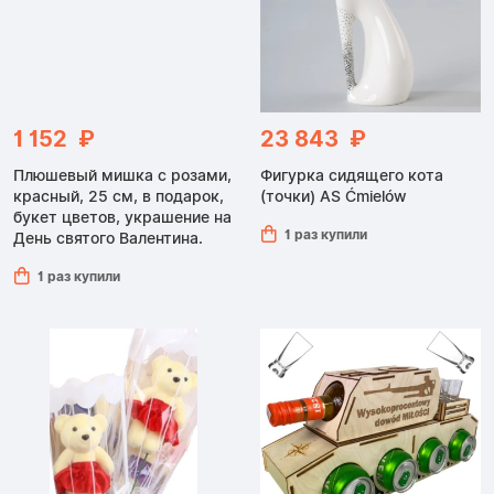
1 152 ₽
23 843 ₽
Плюшевый мишка с розами,
Фигурка сидящего кота
красный, 25 см, в подарок,
(точки) AS Ćmielów
букет цветов, украшение на
1 раз купили
День святого Валентина.
1 раз купили