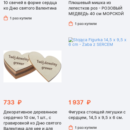
10 свечей в форме сердца
Плюшевый мишка из
ко Дню святого Валентина
лепестков роз - РОЗОВЫЙ
МЕДВЕДЬ 40 см МОРСКОЙ
1 раз купили
1 раз купили
733 ₽
1 937 ₽
Декоративное деревянное
Фигурка стоящей лягушки с
сердечко 10 см, 1 шт., с
сердцем, 14,5 x 9,5 x 6 см.
гравировкой ко Дню святого
1 раз купили
Валентина для нее и для