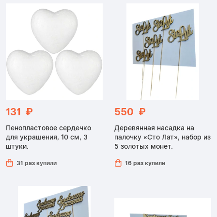
131 ₽
550 ₽
Пенопластовое сердечко
Деревянная насадка на
для украшения, 10 см, 3
палочку «Сто Лат», набор из
штуки.
5 золотых монет.
31 раз купили
16 раз купили