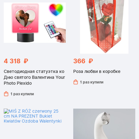
4 318 ₽
366 ₽
Светодиодная статуэтка ко
Роза любви в коробке
Дню святого Валентина Your
1 раз купили
Photo Plexido
1 раз купили