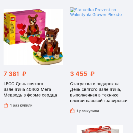
7 381 ₽
3 455 ₽
LEGO День святого
Статуэтка в подарок на
Валентина 40462 Мега
День святого Валентина,
Медведь в форме сердца
выполненная в технике
плексигласовой гравировки.
1 раз купили
1 раз купили