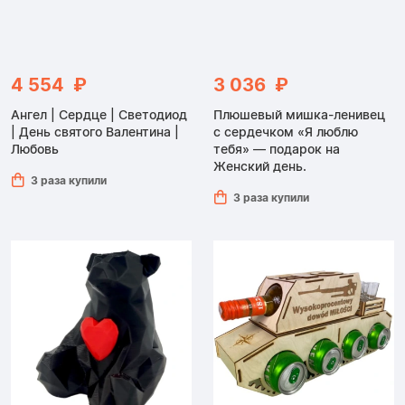
4 554 ₽
3 036 ₽
Ангел | Сердце | Светодиод
Плюшевый мишка-ленивец
| День святого Валентина |
с сердечком «Я люблю
Любовь
тебя» — подарок на
Женский день.
3 раза купили
3 раза купили