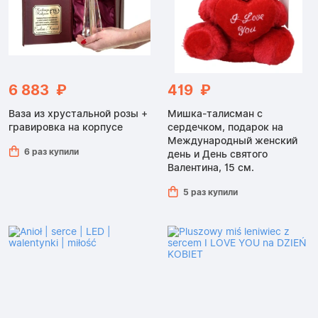
6 883 ₽
419 ₽
Ваза из хрустальной розы +
Мишка-талисман с
гравировка на корпусе
сердечком, подарок на
Международный женский
6 раз купили
день и День святого
Валентина, 15 см.
5 раз купили