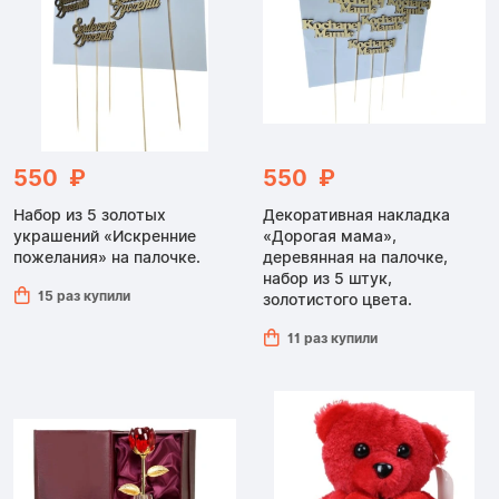
550 ₽
550 ₽
Набор из 5 золотых
Декоративная накладка
украшений «Искренние
«Дорогая мама»,
пожелания» на палочке.
деревянная на палочке,
набор из 5 штук,
15 раз купили
золотистого цвета.
11 раз купили