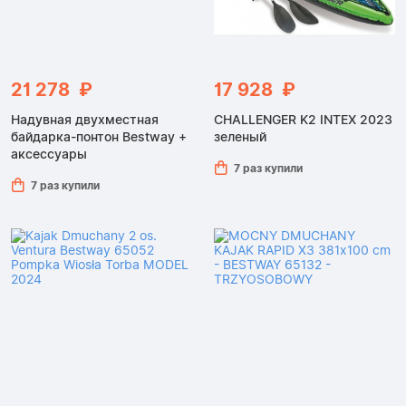
21 278 ₽
17 928 ₽
Надувная двухместная
CHALLENGER K2 INTEX 2023
байдарка-понтон Bestway +
зеленый
аксессуары
7 раз купили
7 раз купили