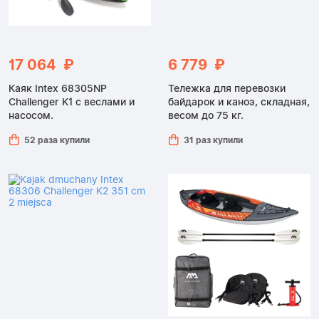
17 064 ₽
6 779 ₽
Каяк Intex 68305NP
Тележка для перевозки
Challenger K1 с веслами и
байдарок и каноэ, складная,
насосом.
весом до 75 кг.
52 раза купили
31 раз купили