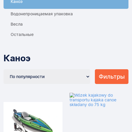
Каноэ
Водонепроницаемая упаковка
Весла
Остальные
Каноэ
Фильтры