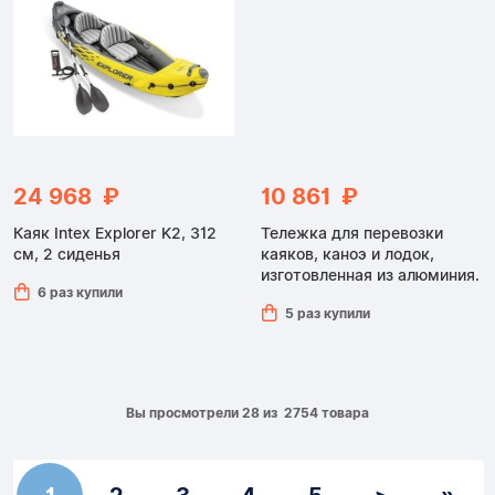
24 968 ₽
10 861 ₽
Каяк Intex Explorer K2, 312
Тележка для перевозки
см, 2 сиденья
каяков, каноэ и лодок,
изготовленная из алюминия.
6 раз купили
5 раз купили
Вы просмотрели 28 из 2754 товара