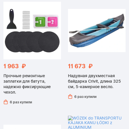
1 963 ₽
11 673 ₽
Прочные ремонтные
Надувная двухместная
заплатки для батута,
байдарка Crivit, длина 325
надежно фиксирующие
см, 5-камерное весло.
чехол.
6 раз купили
6 раз купили