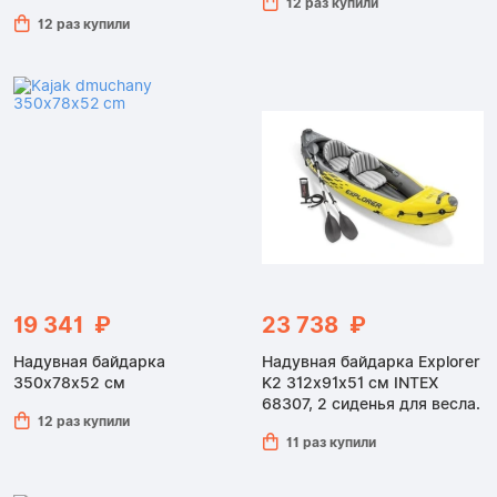
12 раз купили
12 раз купили
19 341 ₽
23 738 ₽
Надувная байдарка
Надувная байдарка Explorer
350x78x52 см
K2 312x91x51 см INTEX
68307, 2 сиденья для весла.
12 раз купили
11 раз купили