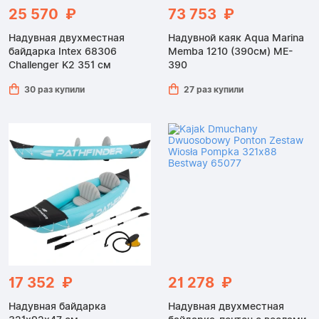
25 570 ₽
73 753 ₽
Надувная двухместная
Надувной каяк Aqua Marina
байдарка Intex 68306
Memba 1210 (390см) ME-
Challenger K2 351 см
390
30 раз купили
27 раз купили
17 352 ₽
21 278 ₽
Надувная байдарка
Надувная двухместная