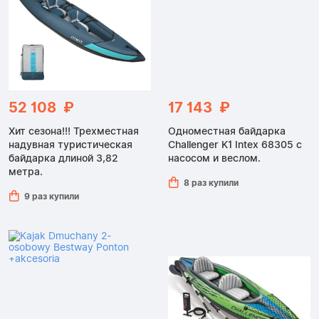
52 108 ₽
17 143 ₽
Хит сезона!!! Трехместная
Одноместная байдарка
надувная туристическая
Challenger K1 Intex 68305 с
байдарка длиной 3,82
насосом и веслом.
метра.
8 раз купили
9 раз купили