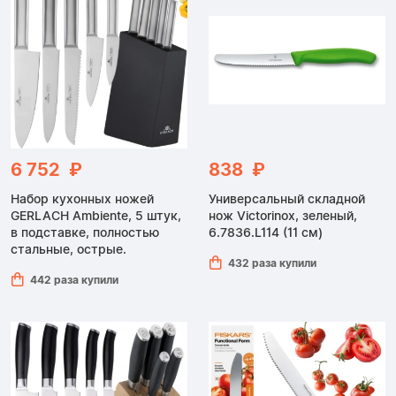
6 752 ₽
838 ₽
Набор кухонных ножей
Универсальный складной
GERLACH Ambiente, 5 штук,
нож Victorinox, зеленый,
в подставке, полностью
6.7836.L114 (11 см)
стальные, острые.
432 раза купили
442 раза купили