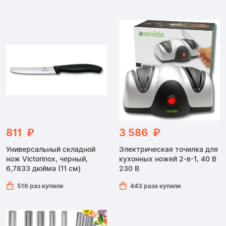
811 ₽
3 586 ₽
Универсальный складной
Электрическая точилка для
нож Victorinox, черный,
кухонных ножей 2-в-1, 40 В
6,7833 дюйма (11 см)
230 В
516 раз купили
443 раза купили