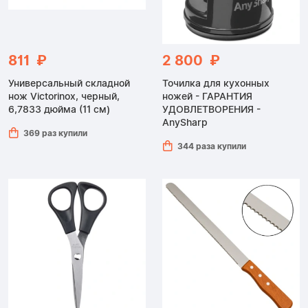
811 ₽
2 800 ₽
Универсальный складной
Точилка для кухонных
нож Victorinox, черный,
ножей - ГАРАНТИЯ
6,7833 дюйма (11 см)
УДОВЛЕТВОРЕНИЯ -
AnySharp
369 раз купили
344 раза купили