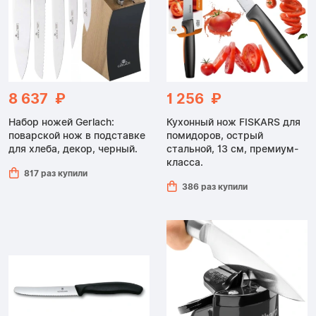
8 637 ₽
1 256 ₽
Набор ножей Gerlach:
Кухонный нож FISKARS для
поварской нож в подставке
помидоров, острый
для хлеба, декор, черный.
стальной, 13 см, премиум-
класса.
817 раз купили
386 раз купили