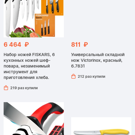
6 464 ₽
811 ₽
Набор ножей FISKARS, 6
Универсальный складной
кухонных ножей шеф-
нож Victorinox, красный,
повара, незаменимый
6.7831
инструмент для
212 раз купили
приготовления хлеба.
219 раз купили