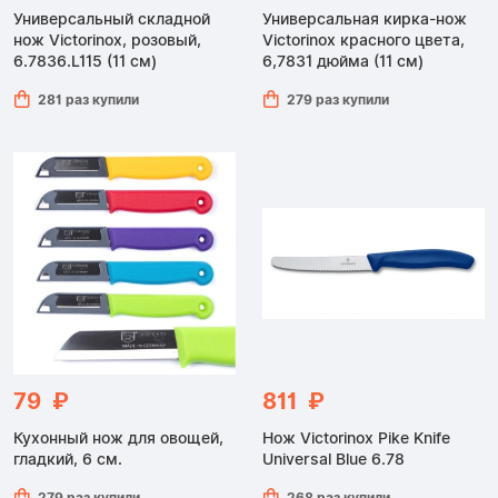
Универсальный складной
Универсальная кирка-нож
нож Victorinox, розовый,
Victorinox красного цвета,
6.7836.L115 (11 см)
6,7831 дюйма (11 см)
281 раз купили
279 раз купили
79 ₽
811 ₽
Кухонный нож для овощей,
Нож Victorinox Pike Knife
гладкий, 6 см.
Universal Blue 6.78
279 раз купили
268 раз купили