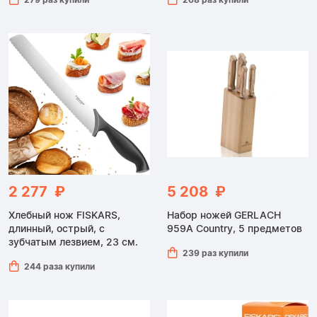
2 277 ₽
5 208 ₽
Хлебный нож FISKARS,
Набор ножей GERLACH
длинный, острый, с
959A Country, 5 предметов
зубчатым лезвием, 23 см.
239 раз купили
244 раза купили