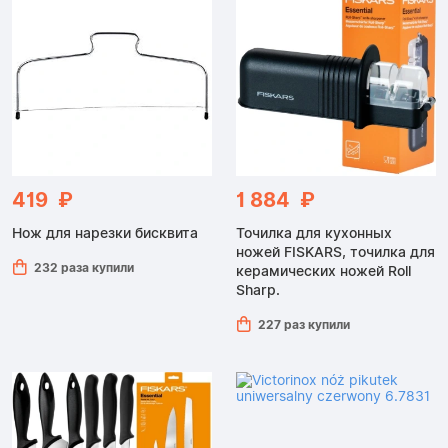
419 ₽
1 884 ₽
Нож для нарезки бисквита
Точилка для кухонных
ножей FISKARS, точилка для
232 раза купили
керамических ножей Roll
Sharp.
227 раз купили