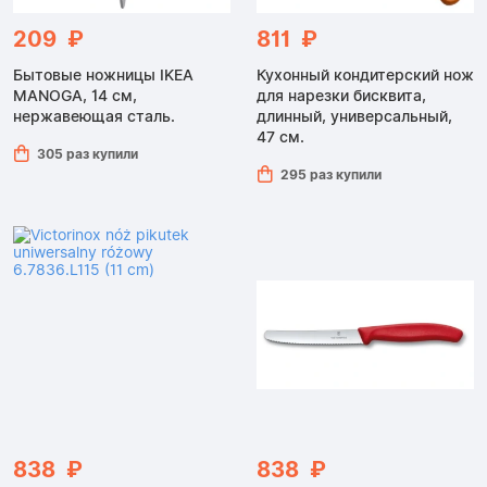
209 ₽
811 ₽
Бытовые ножницы IKEA
Кухонный кондитерский нож
MANOGA, 14 см,
для нарезки бисквита,
нержавеющая сталь.
длинный, универсальный,
47 см.
305 раз купили
295 раз купили
838 ₽
838 ₽