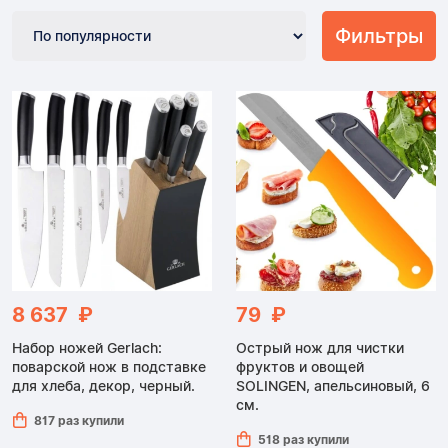
Фильтры
8 637 ₽
79 ₽
Набор ножей Gerlach:
Острый нож для чистки
поварской нож в подставке
фруктов и овощей
для хлеба, декор, черный.
SOLINGEN, апельсиновый, 6
см.
817 раз купили
518 раз купили