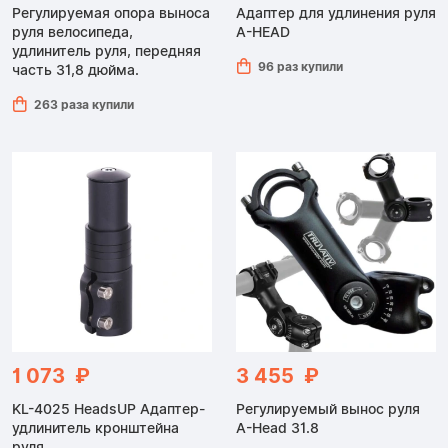
Регулируемая опора выноса
Адаптер для удлинения руля
руля велосипеда,
A-HEAD
удлинитель руля, передняя
96 раз купили
часть 31,8 дюйма.
263 раза купили
1 073 ₽
3 455 ₽
KL-4025 HeadsUP Адаптер-
Регулируемый вынос руля
удлинитель кронштейна
A-Head 31.8
руля