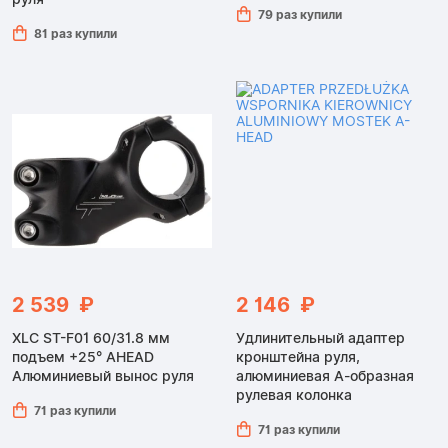
79 раз купили
81 раз купили
2 539 ₽
2 146 ₽
XLC ST-F01 60/31.8 мм
Удлинительный адаптер
подъем +25° AHEAD
кронштейна руля,
Алюминиевый вынос руля
алюминиевая А-образная
рулевая колонка
71 раз купили
71 раз купили