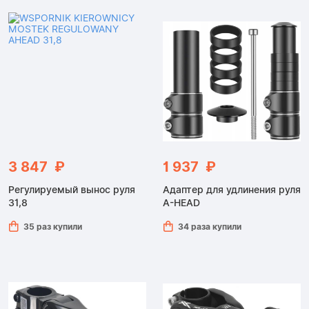
3 847 ₽
1 937 ₽
Регулируемый вынос руля
Адаптер для удлинения руля
31,8
A-HEAD
35 раз купили
34 раза купили