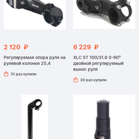
2 120 ₽
6 229 ₽
Регулируемая опора руля на
XLC ST 100/31.8 0-90°
рулевой колонке 25,4
двойной регулируемый
вынос руля
31 раз купили
30 раз купили