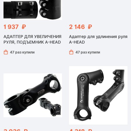
1 937 ₽
2 146 ₽
АДАПТЕР ДЛЯ УВЕЛИЧЕНИЯ
Адаптер для удлинения руля
РУЛЯ, ПОДЪЕМНИК A-HEAD
A-HEAD
47 раз купили
47 раз купили