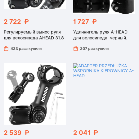
2 722 ₽
1 727 ₽
Регулируемый вынос руля
Удлинитель руля A-HEAD
для велосипеда AHEAD 31.8
для велосипеда, черный.
433 раза купили
307 раз купили
2 539 ₽
2 041 ₽