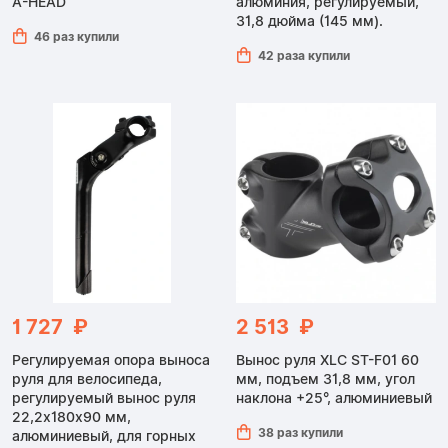
A-HEAD
алюминия, регулируемый,
31,8 дюйма (145 мм).
46 раз купили
42 раза купили
1 727 ₽
2 513 ₽
Регулируемая опора выноса
Вынос руля XLC ST-F01 60
руля для велосипеда,
мм, подъем 31,8 мм, угол
регулируемый вынос руля
наклона +25°, алюминиевый
22,2x180x90 мм,
38 раз купили
алюминиевый, для горных