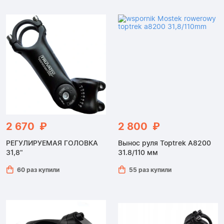
2 670 ₽
2 800 ₽
РЕГУЛИРУЕМАЯ ГОЛОВКА
Вынос руля Toptrek A8200
31,8"
31.8/110 мм
60 раз купили
55 раз купили