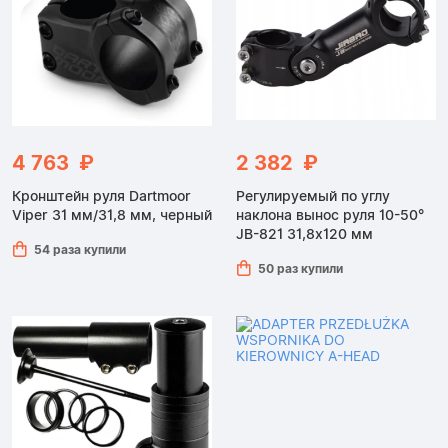
4 763 ₽
2 382 ₽
Кронштейн руля Dartmoor
Регулируемый по углу
Viper 31 мм/31,8 мм, черный
наклона вынос руля 10-50°
JB-821 31,8x120 мм
54 раза купили
50 раз купили