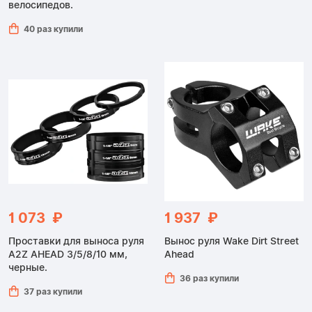
велосипедов.
40 раз купили
1 073 ₽
1 937 ₽
Проставки для выноса руля
Вынос руля Wake Dirt Street
A2Z AHEAD 3/5/8/10 мм,
Ahead
черные.
36 раз купили
37 раз купили