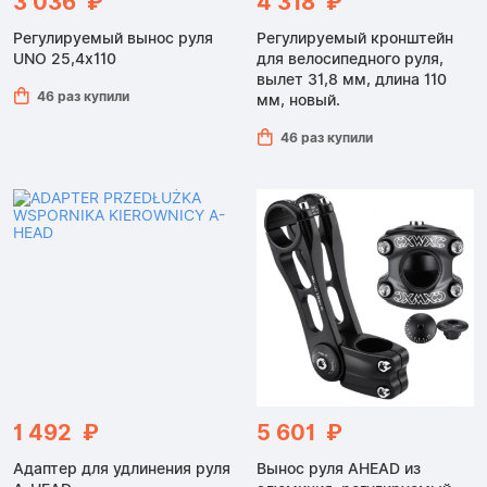
3 036 ₽
4 318 ₽
Регулируемый вынос руля
Регулируемый кронштейн
UNO 25,4x110
для велосипедного руля,
вылет 31,8 мм, длина 110
46 раз купили
мм, новый.
46 раз купили
1 492 ₽
5 601 ₽
Адаптер для удлинения руля
Вынос руля AHEAD из