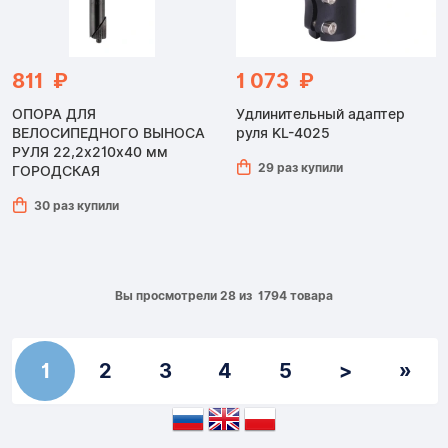
811 ₽
1 073 ₽
ОПОРА ДЛЯ
Удлинительный адаптер
ВЕЛОСИПЕДНОГО ВЫНОСА
руля KL-4025
РУЛЯ 22,2x210x40 мм
29 раз купили
ГОРОДСКАЯ
30 раз купили
Вы просмотрели 28 из 1794 товара
1
2
3
4
5
>
»