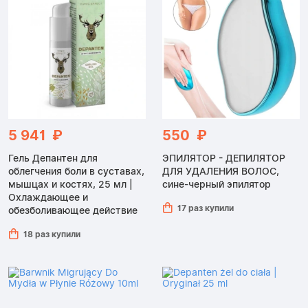
5 941 ₽
550 ₽
Гель Депантен для
ЭПИЛЯТОР - ДЕПИЛЯТОР
облегчения боли в суставах,
ДЛЯ УДАЛЕНИЯ ВОЛОС,
мышцах и костях, 25 мл |
сине-черный эпилятор
Охлаждающее и
17 раз купили
обезболивающее действие
18 раз купили