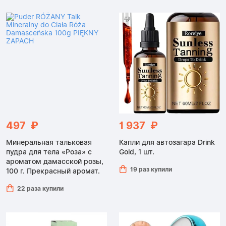
497 ₽
1 937 ₽
Минеральная тальковая
Капли для автозагара Drink
пудра для тела «Роза» с
Gold, 1 шт.
ароматом дамасской розы,
19 раз купили
100 г. Прекрасный аромат.
22 раза купили