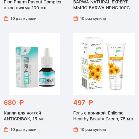
Plon Pharm Pasout Complex
BARWA NATURAL EXPERT
плюс пижма 100 мл
МЫЛО BARWA ИРИС 100G
10 раз купили
10 раз купили
680 ₽
497 ₽
Капли для ногтей
Гель с арникой, Enilome
ANTIGRIBOK, 15 мл
Healthy Beauty Green, 75 мл
10 раз купили
10 раз купили