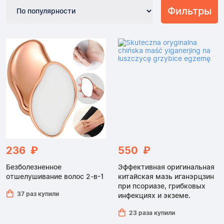
Фильтры
236 ₽
550 ₽
Безболезненное
Эффективная оригинальная
отшелушивание волос 2-в-1
китайская мазь иганэрцзин
при псориазе, грибковых
37 раз купили
инфекциях и экземе.
23 раза купили