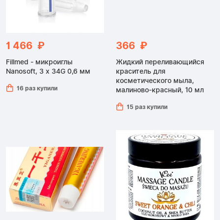
1 466 ₽
366 ₽
Fillmed - микроиглы
Жидкий переливающийся
Nanosoft, 3 x 34G 0,6 мм
краситель для
косметического мыла,
16 раз купили
малиново-красный, 10 мл
15 раз купили