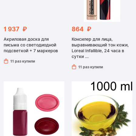
1 937 ₽
864 ₽
Акриловая доска для
Консилер для лица,
письма со светодиодной
выравнивающий тон кожи,
подсветкой + 7 маркеров
Loreal Infallible, 24 часа в
сутки ...
11 раз купили
11 раз купили