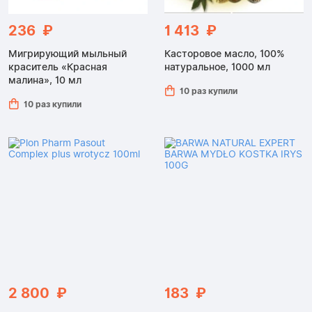
236 ₽
1 413 ₽
Мигрирующий мыльный
Касторовое масло, 100%
краситель «Красная
натуральное, 1000 мл
малина», 10 мл
10 раз купили
10 раз купили
2 800 ₽
183 ₽