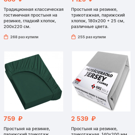
Традиционная классическая
Простыня на резинке,
гостиничная простыня на
трикотажная, парижский
резинке, гладкий хлопок,
хлопок, 180х200 + 25 см,
200x220 см.
различные цвета.
268 раз купили
255 раз купили
759 ₽
2 539 ₽
Простыня на резинке,
Простыня на резинке,
парижский трикотаж,
трикотажная, 140x200 мм,