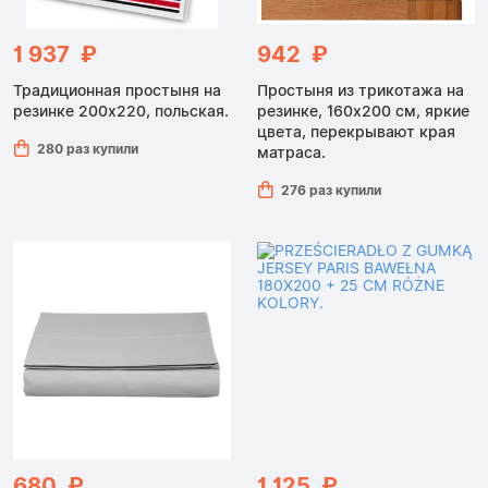
1 937 ₽
942 ₽
Традиционная простыня на
Простыня из трикотажа на
резинке 200x220, польская.
резинке, 160x200 см, яркие
цвета, перекрывают края
280 раз купили
матраса.
276 раз купили
680 ₽
1 125 ₽