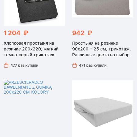
1 204 ₽
942 ₽
Хлопковая простыня на
Простыня на резинке
резинке 200x220, мягкий
90x200 + 25 см, трикотаж.
темно-серый трикотаж.
Различные цвета на выбор.
477 раз купили
471 раз купили