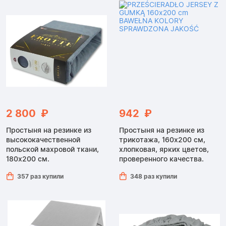
2 800 ₽
942 ₽
Простыня на резинке из
Простыня на резинке из
высококачественной
трикотажа, 160x200 см,
польской махровой ткани,
хлопковая, ярких цветов,
180x200 см.
проверенного качества.
357 раз купили
348 раз купили