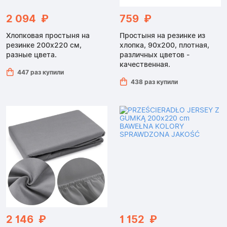
2 094 ₽
759 ₽
Хлопковая простыня на
Простыня на резинке из
резинке 200x220 см,
хлопка, 90x200, плотная,
разные цвета.
различных цветов -
качественная.
447 раз купили
438 раз купили
2 146 ₽
1 152 ₽