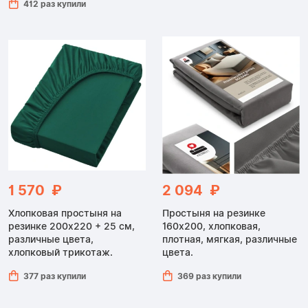
412 раз купили
1 570 ₽
2 094 ₽
Хлопковая простыня на
Простыня на резинке
резинке 200x220 + 25 см,
160x200, хлопковая,
различные цвета,
плотная, мягкая, различные
хлопковый трикотаж.
цвета.
377 раз купили
369 раз купили