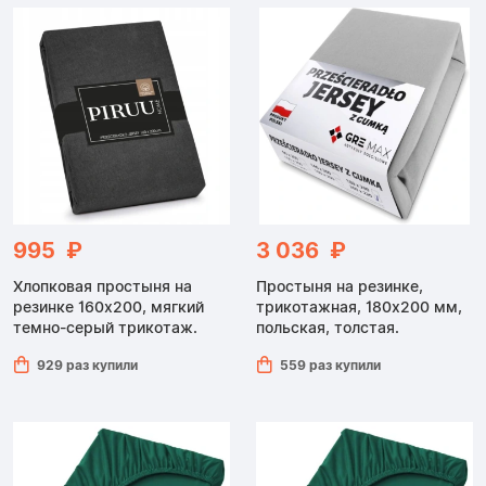
995 ₽
3 036 ₽
Хлопковая простыня на
Простыня на резинке,
резинке 160x200, мягкий
трикотажная, 180x200 мм,
темно-серый трикотаж.
польская, толстая.
929 раз купили
559 раз купили