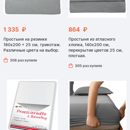
1 335 ₽
864 ₽
Простыня на резинке
Простыня из атласного
180x200 + 25 см, трикотаж.
хлопка, 140x200 см,
Различные цвета на выбор.
перекрытие цветов 25 см,
плотная.
308 раз купили
305 раз купили