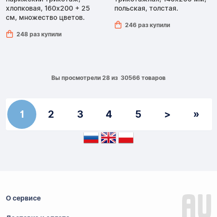
хлопковая, 160х200 + 25
польская, толстая.
см, множество цветов.
246 раз купили
248 раз купили
Вы просмотрели 28 из 30566 товаров
1
2
3
4
5
>
»
О сервисе