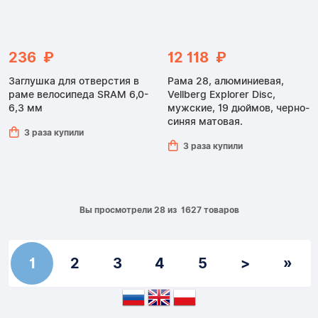
236 ₽
12 118 ₽
Заглушка для отверстия в
Рама 28, алюминиевая,
раме велосипеда SRAM 6,0-
Vellberg Explorer Disc,
6,3 мм
мужские, 19 дюймов, черно-
синяя матовая.
3 раза купили
3 раза купили
Вы просмотрели 28 из 1627 товаров
1
2
3
4
5
>
»