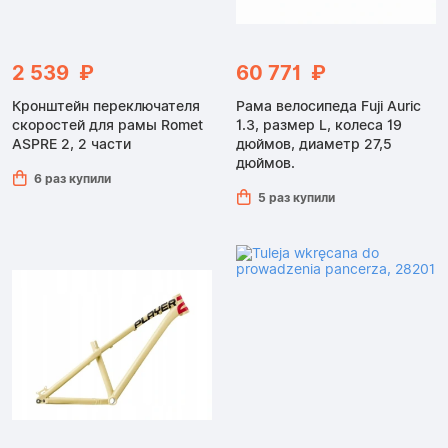
2 539 ₽
60 771 ₽
Кронштейн переключателя
Рама велосипеда Fuji Auric
скоростей для рамы Romet
1.3, размер L, колеса 19
ASPRE 2, 2 части
дюймов, диаметр 27,5
дюймов.
6 раз купили
5 раз купили