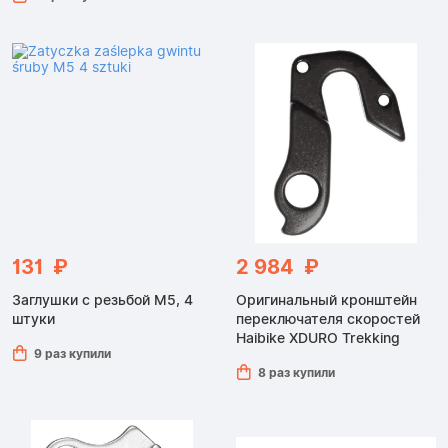
131 ₽
2 984 ₽
Заглушки с резьбой M5, 4
Оригинальный кронштейн
штуки
переключателя скоростей
Haibike XDURO Trekking
9 раз купили
8 раз купили