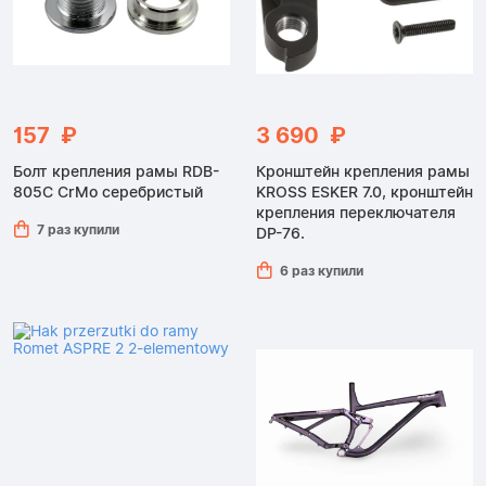
157 ₽
3 690 ₽
Болт крепления рамы RDB-
Кронштейн крепления рамы
805C CrMo серебристый
KROSS ESKER 7.0, кронштейн
крепления переключателя
7 раз купили
DP-76.
6 раз купили