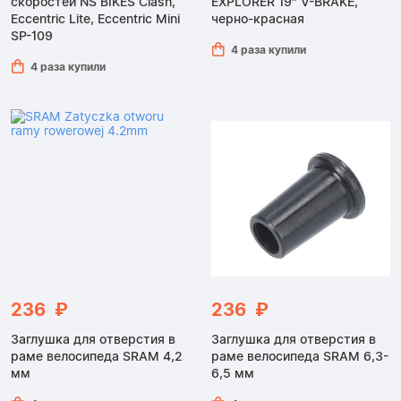
скоростей NS BIKES Clash,
EXPLORER 19″ V-BRAKE,
Eccentric Lite, Eccentric Mini
черно-красная
SP-109
4 раза купили
4 раза купили
236 ₽
236 ₽
Заглушка для отверстия в
Заглушка для отверстия в
раме велосипеда SRAM 4,2
раме велосипеда SRAM 6,3-
мм
6,5 мм