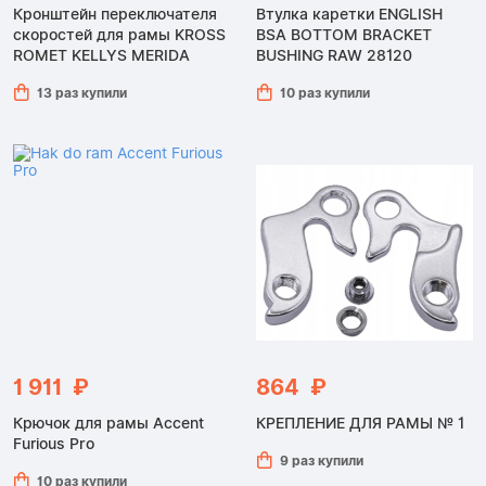
Кронштейн переключателя
Втулка каретки ENGLISH
скоростей для рамы KROSS
BSA BOTTOM BRACKET
ROMET KELLYS MERIDA
BUSHING RAW 28120
13 раз купили
10 раз купили
1 911 ₽
864 ₽
Крючок для рамы Accent
КРЕПЛЕНИЕ ДЛЯ РАМЫ № 1
Furious Pro
9 раз купили
10 раз купили