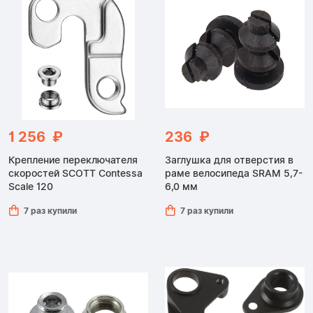
1 256 ₽
236 ₽
Крепление переключателя
Заглушка для отверстия в
скоростей SCOTT Contessa
раме велосипеда SRAM 5,7-
Scale 120
6,0 мм
7 раз купили
7 раз купили