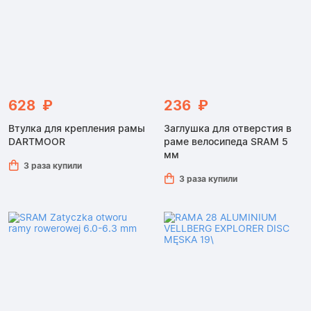
628 ₽
236 ₽
Втулка для крепления рамы
Заглушка для отверстия в
DARTMOOR
раме велосипеда SRAM 5
мм
3 раза купили
3 раза купили