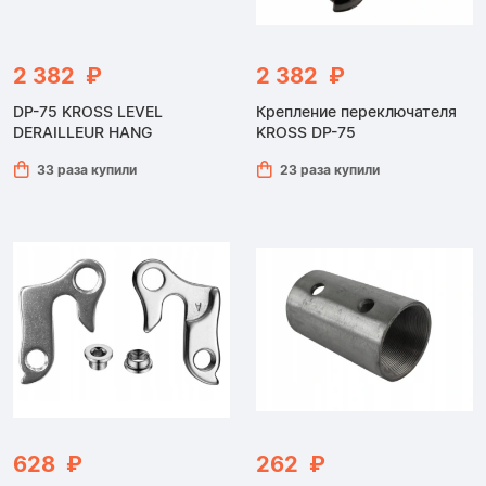
2 382 ₽
2 382 ₽
DP-75 KROSS LEVEL
Крепление переключателя
DERAILLEUR HANG
KROSS DP-75
33 раза купили
23 раза купили
628 ₽
262 ₽