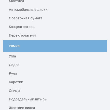
Мостики
Автомобильные диски
Оберточная бумага
Концентраторы
Переключатели
Рамка
Угла
Седла
Рули
Каретки
Спицы
Подседельный штырь
Жесткие вилки