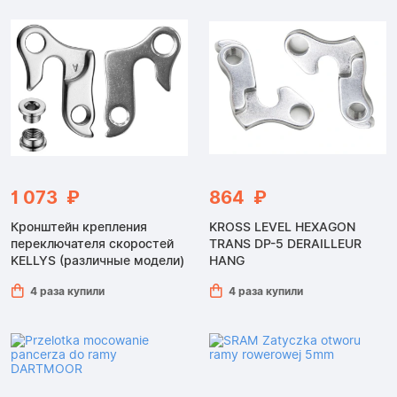
1 073 ₽
864 ₽
Кронштейн крепления
KROSS LEVEL HEXAGON
переключателя скоростей
TRANS DP-5 DERAILLEUR
KELLYS (различные модели)
HANG
4 раза купили
4 раза купили