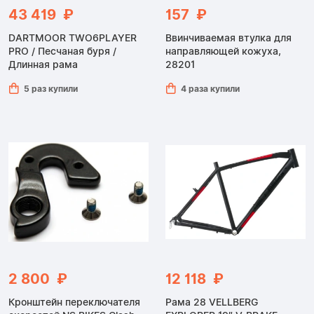
43 419 ₽
157 ₽
DARTMOOR TWO6PLAYER
Ввинчиваемая втулка для
PRO / Песчаная буря /
направляющей кожуха,
Длинная рама
28201
5 раз купили
4 раза купили
2 800 ₽
12 118 ₽
Кронштейн переключателя
Рама 28 VELLBERG