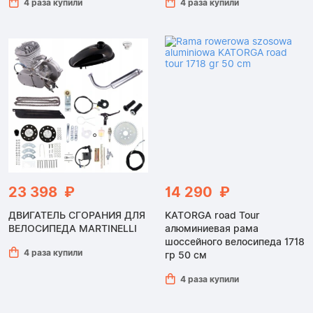
4 раза купили
4 раза купили
23 398 ₽
14 290 ₽
ДВИГАТЕЛЬ СГОРАНИЯ ДЛЯ
KATORGA road Tour
ВЕЛОСИПЕДА MARTINELLI
алюминиевая рама
шоссейного велосипеда 1718
4 раза купили
гр 50 см
4 раза купили