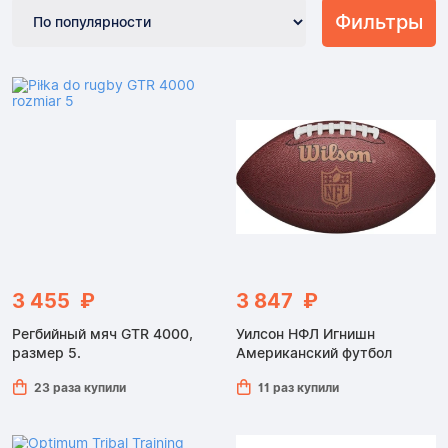
Фильтры
3 455 ₽
3 847 ₽
Регбийный мяч GTR 4000,
Уилсон НФЛ Игнишн
размер 5.
Американский футбол
23 раза купили
11 раз купили