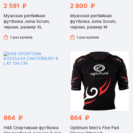
2 591 ₽
2 800 ₽
Мужская регбийная
Мужская регбийная
футболка Joma Scrum,
футболка Joma Scrum,
черная, размер XL
черная, размер M
1 раз купили
1 раз купили
864 ₽
864 ₽
H48 Спортивная футболка
Optimum Men's Five Pad