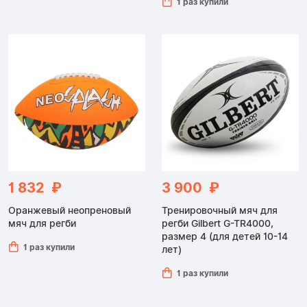
1 раз купили
1 832 ₽
3 900 ₽
Оранжевый неопреновый
Тренировочный мяч для
мяч для регби
регби Gilbert G-TR4000,
размер 4 (для детей 10-14
1 раз купили
лет)
1 раз купили