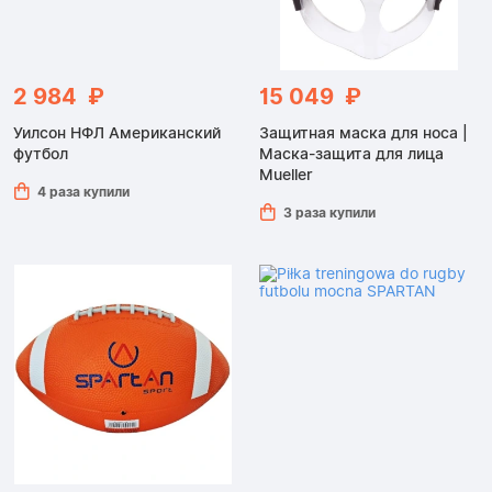
2 984 ₽
15 049 ₽
Уилсон НФЛ Американский
Защитная маска для носа |
футбол
Маска-защита для лица
Mueller
4 раза купили
3 раза купили