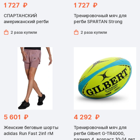
1 727 ₽
1 727 ₽
СПАРТАНСКИЙ
Тренировочный мяч для
американский регби
регби SPARTAN Strong
2 раза купили
2 раза купили
5 601 ₽
4 292 ₽
Женские беговые шорты
Тренировочный мяч для
adidas Run Fast 2in1 rM
регби Gilbert G-TR4000,
размер 4, возраст 10-14 лет.