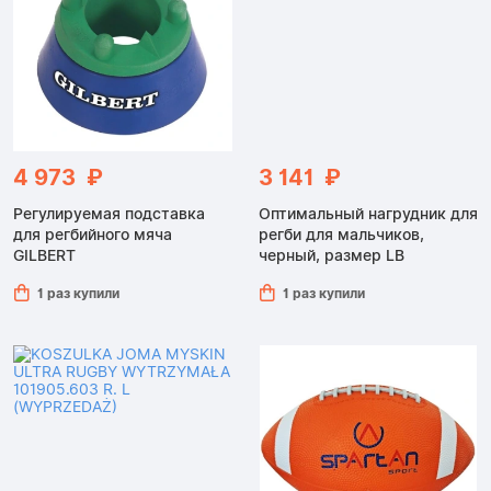
4 973 ₽
3 141 ₽
Регулируемая подставка
Оптимальный нагрудник для
для регбийного мяча
регби для мальчиков,
GILBERT
черный, размер LB
1 раз купили
1 раз купили