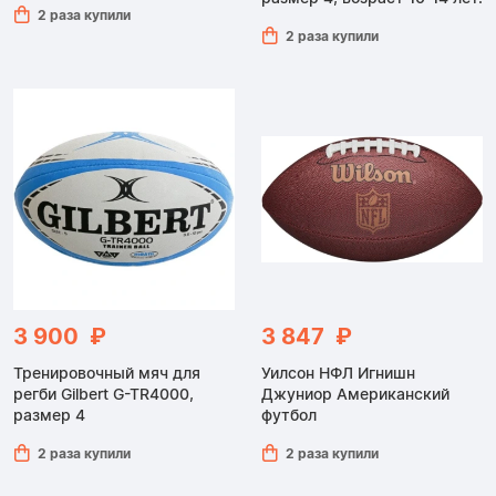
2 раза купили
2 раза купили
3 900 ₽
3 847 ₽
Тренировочный мяч для
Уилсон НФЛ Игнишн
регби Gilbert G-TR4000,
Джуниор Американский
размер 4
футбол
2 раза купили
2 раза купили