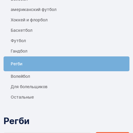
американский футбол
Хоккей и флорбол
Баскетбол
Футбол
Гандбол
Регби
Волейбол
Для болельщиков
Остальные
Регби