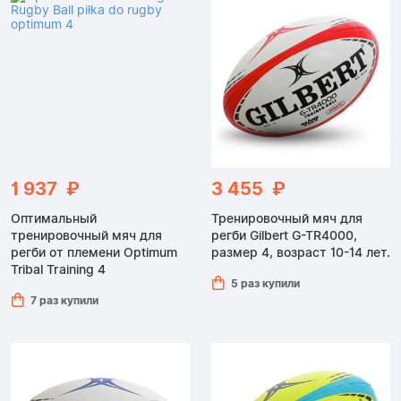
1 937 ₽
3 455 ₽
Оптимальный
Тренировочный мяч для
тренировочный мяч для
регби Gilbert G-TR4000,
регби от племени Optimum
размер 4, возраст 10-14 лет.
Tribal Training 4
5 раз купили
7 раз купили