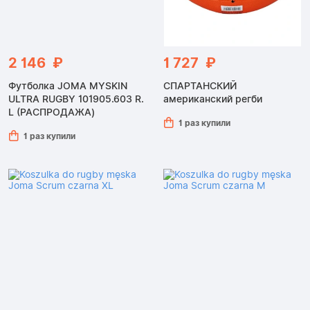
2 146 ₽
1 727 ₽
Футболка JOMA MYSKIN
СПАРТАНСКИЙ
ULTRA RUGBY 101905.603 R.
американский регби
L (РАСПРОДАЖА)
1 раз купили
1 раз купили