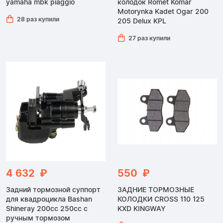
yamaha mbk piaggio
колодок Romet Komar
Motorynka Kadet Ogar 200
28 раз купили
205 Delux KPL
27 раз купили
4 632 ₽
550 ₽
Задний тормозной суппорт
ЗАДНИЕ ТОРМОЗНЫЕ
для квадроцикла Bashan
КОЛОДКИ CROSS 110 125
Shineray 200cc 250cc с
KXD KINGWAY
ручным тормозом