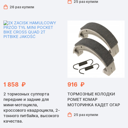
25 раз купили
26 раз купили
1 858 ₽
916 ₽
2 тормозных суппорта
ТОРМОЗНЫЕ КОЛОДКИ
передние и задние для
РОМЕТ КОМАР
мини-мотоцикла,
МОТОРИНКА КАДЕТ ОГАР
кроссового квадроцикла, 2-
25 раз купили
тонного питбайка, высокого
качества.