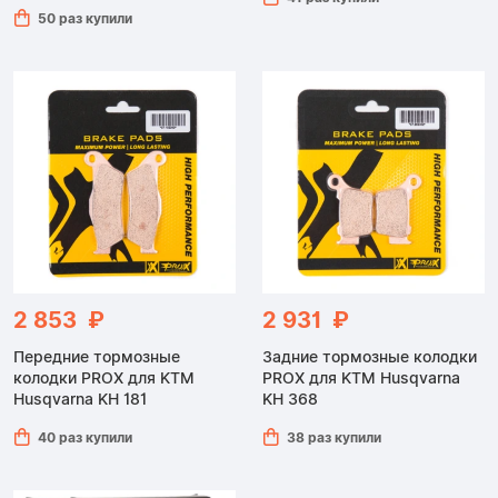
50 раз купили
2 853 ₽
2 931 ₽
Передние тормозные
Задние тормозные колодки
колодки PROX для KTM
PROX для KTM Husqvarna
Husqvarna KH 181
KH 368
40 раз купили
38 раз купили