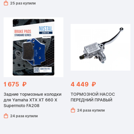
25 раз купили
1 675 ₽
4 449 ₽
Задние тормозные колодки
ТОРМОЗНОЙ НАСОС
для Yamaha XTX XT 660 X
ПЕРЕДНИЙ ПРАВЫЙ
Supermoto FA208
24 раза купили
24 раза купили