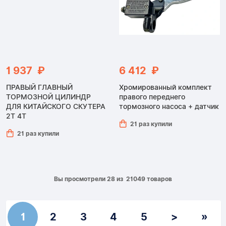
1 937 ₽
6 412 ₽
ПРАВЫЙ ГЛАВНЫЙ
Хромированный комплект
ТОРМОЗНОЙ ЦИЛИНДР
правого переднего
ДЛЯ КИТАЙСКОГО СКУТЕРА
тормозного насоса + датчик
2Т 4Т
21 раз купили
21 раз купили
Вы просмотрели 28 из 21049 товаров
1
2
3
4
5
>
»