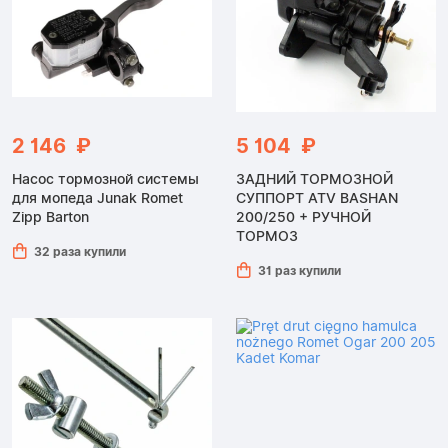
2 146 ₽
5 104 ₽
Насос тормозной системы
ЗАДНИЙ ТОРМОЗНОЙ
для мопеда Junak Romet
СУППОРТ ATV BASHAN
Zipp Barton
200/250 + РУЧНОЙ
ТОРМОЗ
32 раза купили
31 раз купили