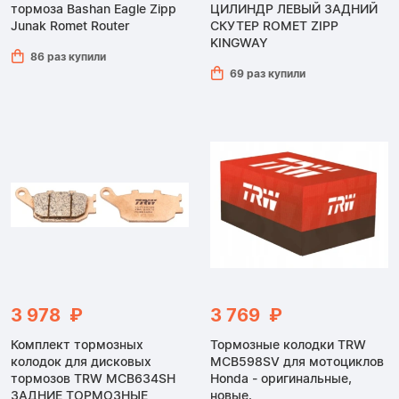
тормоза Bashan Eagle Zipp
ЦИЛИНДР ЛЕВЫЙ ЗАДНИЙ
Junak Romet Router
СКУТЕР ROMET ZIPP
KINGWAY
86 раз купили
69 раз купили
3 978 ₽
3 769 ₽
Комплект тормозных
Тормозные колодки TRW
колодок для дисковых
MCB598SV для мотоциклов
тормозов TRW MCB634SH
Honda - оригинальные,
ЗАДНИЕ ТОРМОЗНЫЕ
новые.