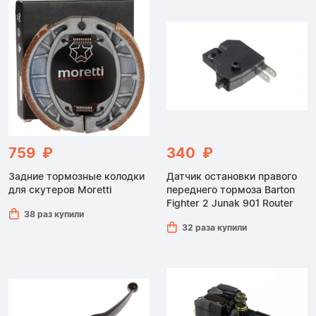
759 ₽
340 ₽
Задние тормозные колодки
Датчик остановки правого
для скутеров Moretti
переднего тормоза Barton
Fighter 2 Junak 901 Router
38 раз купили
32 раза купили