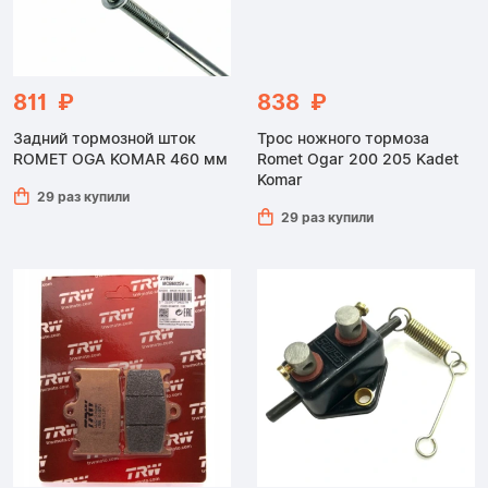
811 ₽
838 ₽
Задний тормозной шток
Трос ножного тормоза
ROMET OGA KOMAR 460 мм
Romet Ogar 200 205 Kadet
Komar
29 раз купили
29 раз купили