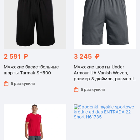
2 591 ₽
3 245 ₽
Мужские баскетбольные
Мужские шорты Under
шорты Tarmak SH500
Armour UA Vanish Woven,
размер 8 дюймов, размер L.
5 раз купили
5 раз купили