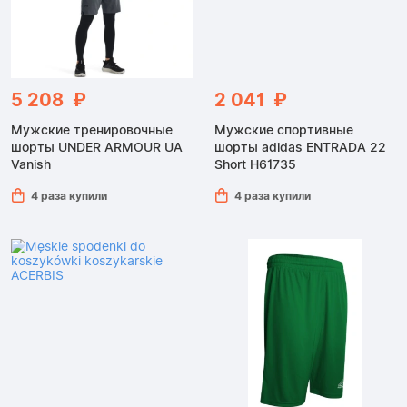
5 208 ₽
2 041 ₽
Мужские тренировочные
Мужские спортивные
шорты UNDER ARMOUR UA
шорты adidas ENTRADA 22
Vanish
Short H61735
4 раза купили
4 раза купили