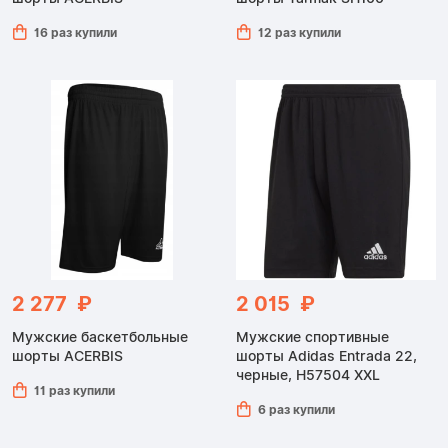
16 раз купили
12 раз купили
2 277 ₽
2 015 ₽
Мужские баскетбольные
Мужские спортивные
шорты ACERBIS
шорты Adidas Entrada 22,
черные, H57504 XXL
11 раз купили
6 раз купили