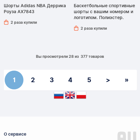
Шорты Adidas NBA Деррика
Баскетбольные спортивные
Роуза AX7843
шорты с вашим номером и
логотипом. Полиэстер.
2 раза купили
2 раза купили
Вы просмотрели 28 из 377 товаров
1
2
3
4
5
>
»
О сервисе