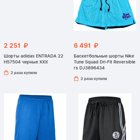
2 251 ₽
6 491 ₽
Шорты adidas ENTRADA 22
Баскетбольные шорты Nike
H57504 черные XXX
Tune Squad Dri-Fit Reversible
rs DJ3896434
2 раза купили
2 раза купили