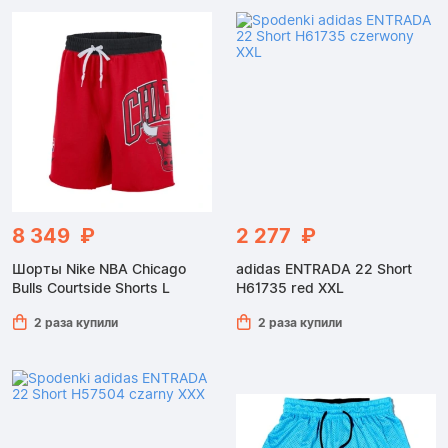
8 349 ₽
2 277 ₽
Шорты Nike NBA Chicago
adidas ENTRADA 22 Short
Bulls Courtside Shorts L
H61735 red XXL
2 раза купили
2 раза купили