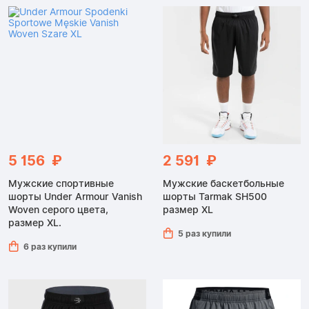
5 156 ₽
2 591 ₽
Мужские спортивные
Мужские баскетбольные
шорты Under Armour Vanish
шорты Tarmak SH500
Woven серого цвета,
размер XL
размер XL.
5 раз купили
6 раз купили