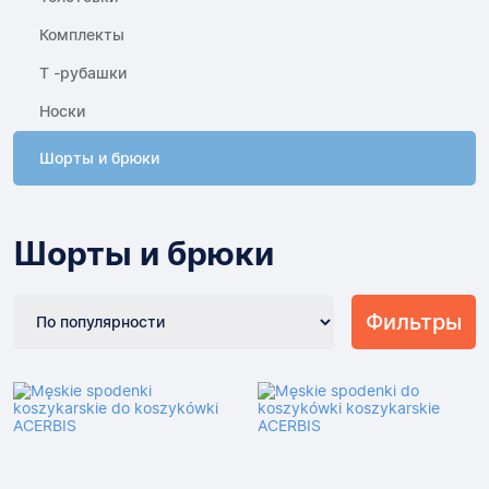
Комплекты
Т -рубашки
Носки
Шорты и брюки
Шорты и брюки
Фильтры