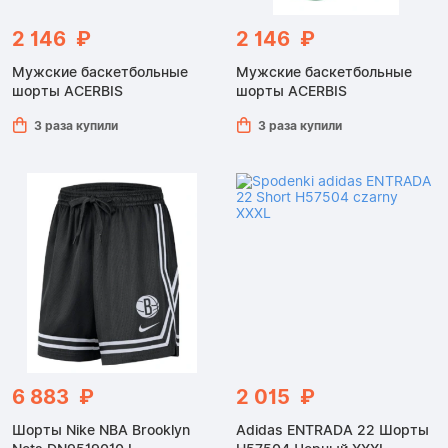
2 146 ₽
2 146 ₽
Мужские баскетбольные
Мужские баскетбольные
шорты ACERBIS
шорты ACERBIS
3 раза купили
3 раза купили
6 883 ₽
2 015 ₽
Шорты Nike NBA Brooklyn
Adidas ENTRADA 22 Шорты