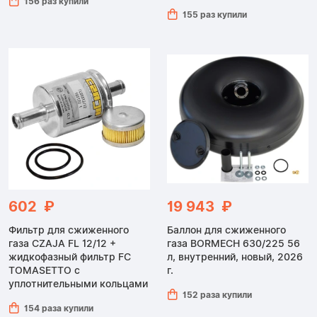
156 раз купили
155 раз купили
602 ₽
19 943 ₽
Фильтр для сжиженного
Баллон для сжиженного
газа CZAJA FL 12/12 +
газа BORMECH 630/225 56
жидкофазный фильтр FC
л, внутренний, новый, 2026
TOMASETTO с
г.
уплотнительными кольцами
152 раза купили
154 раза купили