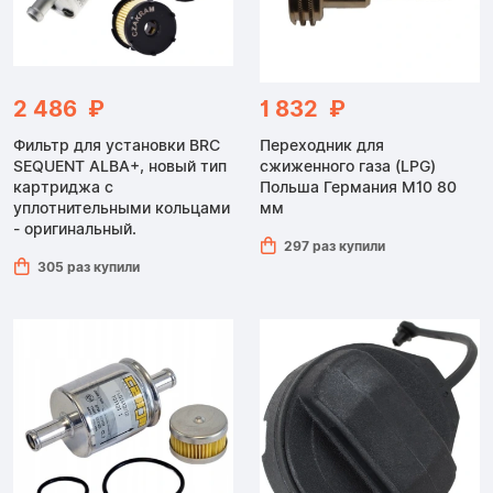
2 486 ₽
1 832 ₽
Фильтр для установки BRC
Переходник для
SEQUENT ALBA+, новый тип
сжиженного газа (LPG)
картриджа с
Польша Германия M10 80
уплотнительными кольцами
мм
- оригинальный.
297 раз купили
305 раз купили