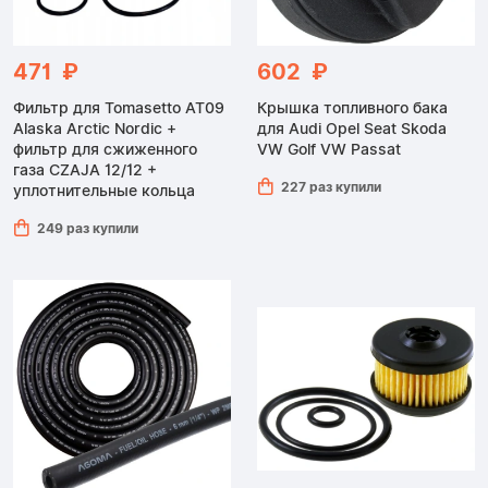
471 ₽
602 ₽
Фильтр для Tomasetto AT09
Крышка топливного бака
Alaska Arctic Nordic +
для Audi Opel Seat Skoda
фильтр для сжиженного
VW Golf VW Passat
газа CZAJA 12/12 +
227 раз купили
уплотнительные кольца
249 раз купили