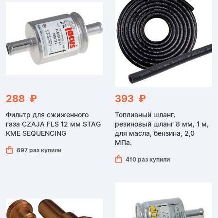
288 ₽
393 ₽
Фильтр для сжиженного
Топливный шланг,
газа CZAJA FLS 12 мм STAG
резиновый шланг 8 мм, 1 м,
KME SEQUENCING
для масла, бензина, 2,0
МПа.
697 раз купили
410 раз купили