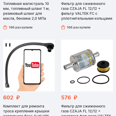
Топливная магистраль 10
Фильтр для сжиженного
мм, топливный шланг 1 м,
газа CZAJA FL 12/12 +
резиновый шланг для
фильтр VALTEK FC с
масла, бензина 2,0 МПа
уплотнительными кольцами
196 раз купили
166 раз купили
602 ₽
576 ₽
Комплект для ремонта
Фильтр для сжиженного
троса крепления крышки
газа CZAJA FL 12/12 +