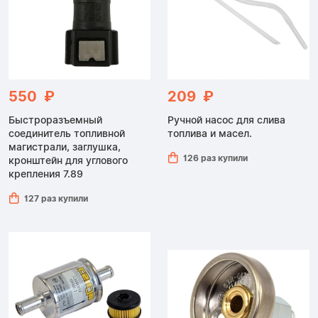
550 ₽
209 ₽
Быстроразъемный
Ручной насос для слива
соединитель топливной
топлива и масел.
магистрали, заглушка,
126 раз купили
кронштейн для углового
крепления 7.89
127 раз купили