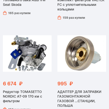
топливного бака Audi VW
комплект фильтров VALTEK
Seat Skoda
FC с уплотнительными
кольцами
165 раз купили
159 раз купили
6 674 ₽
995 ₽
Редуктор TOMASETTO
АДАПТЕР ДЛЯ ЗАПРАВКИ
NORDIC AT-09 170 км с
ГАЗОМОНТАЖНОЙ
фильтром
ГАЗОВОЙ ...СТАНЦИИ,
ПОЛЬША