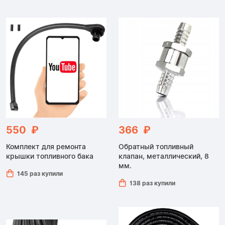
550 ₽
366 ₽
Комплект для ремонта
Обратный топливный
крышки топливного бака
клапан, металлический, 8
мм.
145 раз купили
138 раз купили