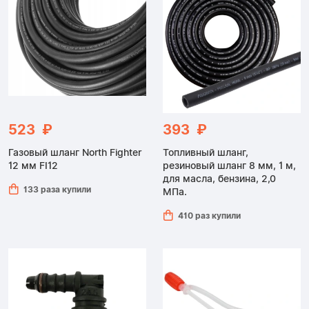
523 ₽
393 ₽
Газовый шланг North Fighter
Топливный шланг,
12 мм FI12
резиновый шланг 8 мм, 1 м,
для масла, бензина, 2,0
133 раза купили
МПа.
410 раз купили