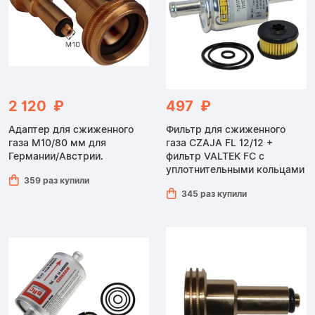
2 120 ₽
497 ₽
Адаптер для сжиженного
Фильтр для сжиженного
газа M10/80 мм для
газа CZAJA FL 12/12 +
Германии/Австрии.
фильтр VALTEK FC с
уплотнительными кольцами
359 раз купили
345 раз купили