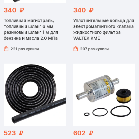
340 ₽
340 ₽
Топливная магистраль,
Уплотнительные кольца для
топливный шланг 6 мм,
электромагнитного клапана
резиновый шланг 1 м для
жидкостного фильтра
бензина и масла 2,0 МПа
VALTEK KME
221 раз купили
207 раз купили
523 ₽
602 ₽