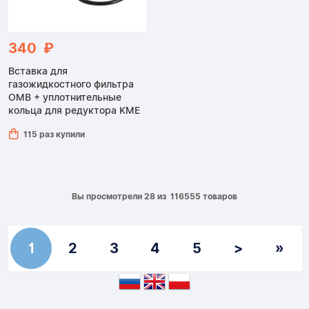
340 ₽
Вставка для
газожидкостного фильтра
OMB + уплотнительные
кольца для редуктора KME
115 раз купили
Вы просмотрели 28 из 116555 товаров
1
2
3
4
5
>
»