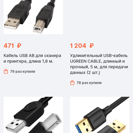
471 ₽
1 204 ₽
Кабель USB AB для сканера
Удлинительный USB-кабель
и принтера, длина 1,8 м.
UGREEN CABLE, длинный и
прочный, 5 м, для передачи
79 раз купили
данных (2 шт.)
78 раз купили