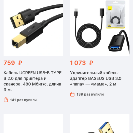
759 ₽
1 073 ₽
Кабель UGREEN USB-B TYPE
Удлинительный кабель-
B 2.0 для принтера и
адаптер BASEUS USB 3.0
сканера, 480 Мбит/с, длина
«папа» — «мама», 2 м.
3 м.
139 раз купили
141 раз купили