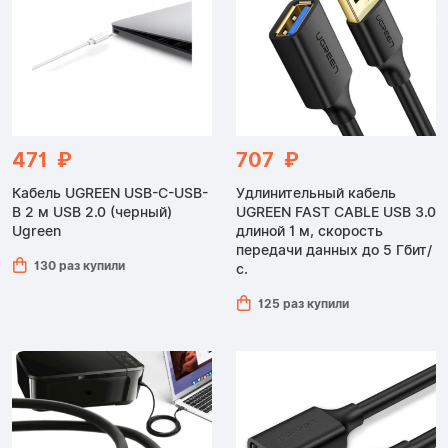
471 ₽
707 ₽
Кабель UGREEN USB-C-USB-
Удлинительный кабель
B 2 м USB 2.0 (черный)
UGREEN FAST CABLE USB 3.0
Ugreen
длиной 1 м, скорость
передачи данных до 5 Гбит/
130 раз купили
с.
125 раз купили