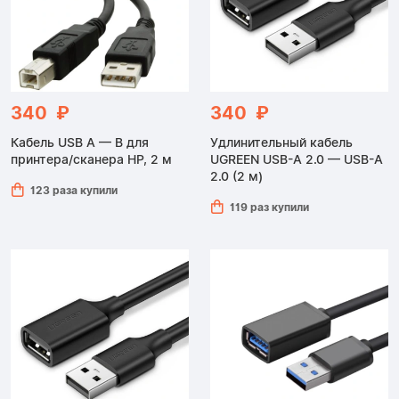
340 ₽
340 ₽
Кабель USB A — B для
Удлинительный кабель
принтера/сканера HP, 2 м
UGREEN USB-A 2.0 — USB-A
2.0 (2 м)
123 раза купили
119 раз купили