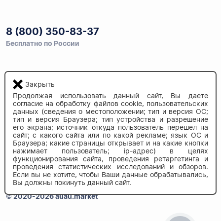
8 (800) 350-83-37
Бесплатно по России
Напишите нам
Закрыть
info@auau.market
Продолжая использовать данный сайт, Вы даете
согласие на обработку файлов cookie, пользовательских
данных (сведения о местоположении; тип и версия ОС;
236027, г.Калининград
тип и версия Браузера; тип устройства и разрешение
ул.Калязинская 6, оф. 2
его экрана; источник откуда пользователь перешел на
сайт; с какого сайта или по какой рекламе; язык ОС и
Браузера; какие страницы открывает и на какие кнопки
нажимает пользователь; ip-адрес) в целях
функционирования сайта, проведения ретаргетинга и
проведения статистических исследований и обзоров.
Если вы не хотите, чтобы Ваши данные обрабатывались,
Вы должны покинуть данный сайт.
© 2020-2026 auau.market