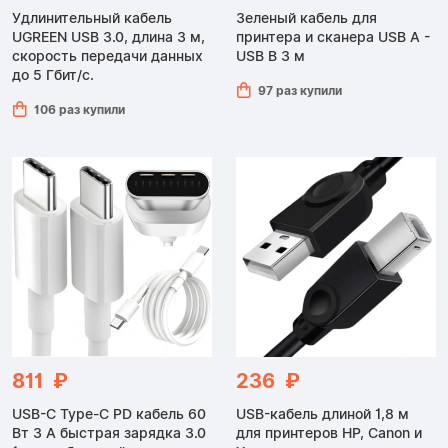
Удлинительный кабель
Зеленый кабель для
UGREEN USB 3.0, длина 3 м,
принтера и сканера USB A -
скорость передачи данных
USB B 3 м
до 5 Гбит/с.
97 раз купили
106 раз купили
811 ₽
236 ₽
USB-C Type-C PD кабель 60
USB-кабель длиной 1,8 м
Вт 3 А быстрая зарядка 3.0
для принтеров HP, Canon и