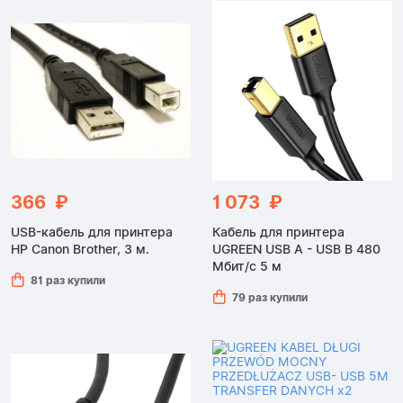
366 ₽
1 073 ₽
USB-кабель для принтера
Кабель для принтера
HP Canon Brother, 3 м.
UGREEN USB A - USB B 480
Мбит/с 5 м
81 раз купили
79 раз купили