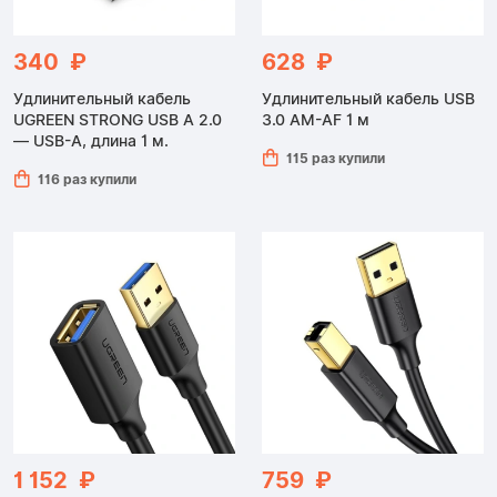
340 ₽
628 ₽
Удлинительный кабель
Удлинительный кабель USB
UGREEN STRONG USB A 2.0
3.0 AM-AF 1 м
— USB-A, длина 1 м.
115 раз купили
116 раз купили
1 152 ₽
759 ₽