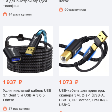
1 м для быстрой зарядки
Xerox.
телефона
90 раз купили
94 раза купили
1 937 ₽
1 073 ₽
Удлинительный кабель USB
USB-кабель для принтера,
3.1 Gen1 5 м USB-A 3.0 5
сканера 3M, 2-в-1 (USB-A,
Гбит/с
USB-B, HP Brother, EPSON) +
USB-C
87 раз купили