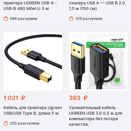
принтера UGREEN USB-A -
сканера USB A — USB B 2.0
USB-B 480 Мбит/с 5 м
1,5 м (150 см)
566 раз купили
319 раз купили
1 021 ₽
393 ₽
Кабель для принтера Ugreen
Удлинительный кабель
USB/USB Type B, длина 5 м.
UGREEN USB 3.0 0,5 м для
компьютера без потери
202 раза купили
качества.