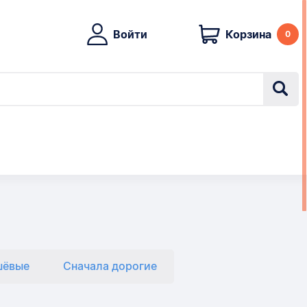
Войти
Корзина
0
шёвые
Сначала дорогие