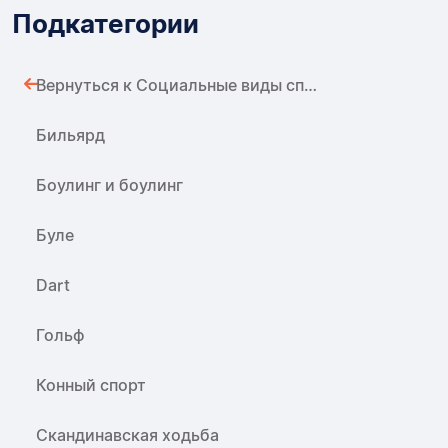
Подкатегории
Вернуться к Социальные виды спорта и отдых
Бильярд
Боулинг и боулинг
Буле
Dart
Гольф
Конный спорт
Скандинавская ходьба