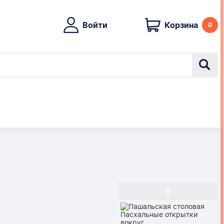
Войти
Корзина
0