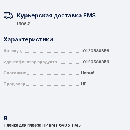
Курьерская доставка EMS
1596 ₽
Характеристики
Артикул
10120588356
Идентификатор продукта
10120588356
Состояние
Новый
Продюсер
HP
Я
Пленка для плеера HP RM1-6405-FM3