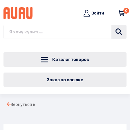
0
Войти
Каталог товаров
Заказ по ссылке
Многоразовый
Вернуться к
футляр
Товары
HP