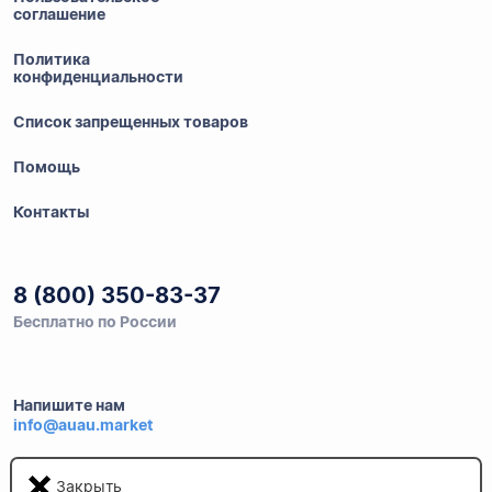
соглашение
Политика
конфиденциальности
Список запрещенных товаров
Помощь
Контакты
8 (800) 350-83-37
Бесплатно по России
Напишите нам
info@auau.market
236027, г.Калининград
Закрыть