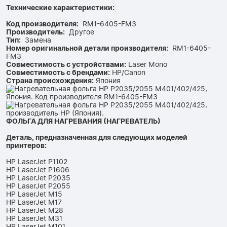
Технические характеристики:
Код производителя:
RM1-6405-FM3
Производитель:
Другое
Тип:
Замена
Номер оригинальной детали производителя:
RM1-6405-
FM3
Совместимость с устройствами:
Laser Mono
Совместимость с брендами:
HP/Canon
Страна происхождения:
Япония
ФОЛЬГА ДЛЯ НАГРЕВАНИЯ (НАГРЕВАТЕЛЬ)
Деталь, предназначенная для следующих моделей
принтеров:
HP LaserJet P1102
HP LaserJet P1606
HP LaserJet P2035
HP LaserJet P2055
HP LaserJet M15
HP LaserJet M17
HP LaserJet M28
HP LaserJet M31
HP LaserJet M101