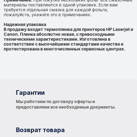
Примечание:
При покупке нескольких фольг все смазочные
материалы поставляются в одной упаковке. Если вам
требуется отдельная смазка для каждой фольги,
пожалуйста, укажите это в примечаниях.
Надежная упаковка
В продажу входит термопленка для принтеров HP Laserjet и
Canon. Пленка абсолютно новая, с превосходными
техническими характеристиками. Изготовлена ​​в
соответствии с высочайшими стандартами качества и
протестирована в многочисленных сервисных центрах.
Гарантии
Гарантии
Мы работаем по договору оферты и
предоставляем все необходимые документы.
Возврат товара