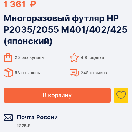
1 361 ₽
Многоразовый футляр HP
P2035/2055 M401/402/425
(японский)
25 раз купили
4.9 оценка
53 осталось
245 отзывов
В корзину
Доставка
Почта России
1275 ₽