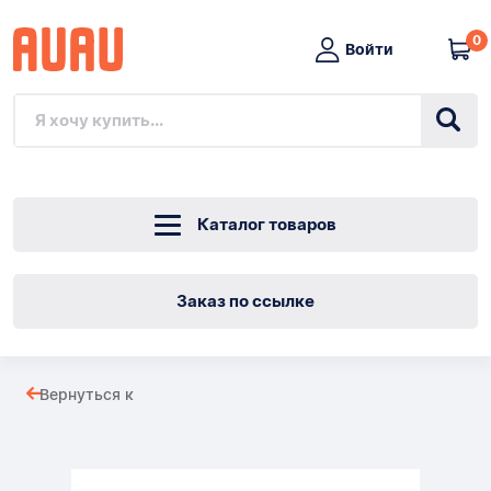
0
Войти
Каталог товаров
Заказ по ссылке
Женские
Вернуться к
спортивные
Товары
команды: