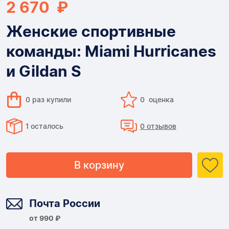
2 670 ₽
Женские спортивные
команды: Miami Hurricanes
и Gildan S
0 раз купили
0 оценка
1 осталось
0 отзывов
В корзину
Доставка
Почта России
от 990 ₽