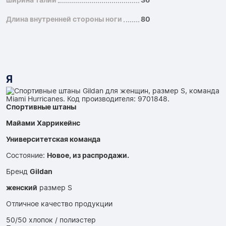
ширина талии
36
Длина внутренней стороны ноги
80
Я
Спортивные штаны
Майами Харрикейнс
Университетская команда
Состояние:
Новое, из распродажи.
Бренд
Gildan
женский
размер S
Отличное качество продукции
50/50 хлопок / полиэстер