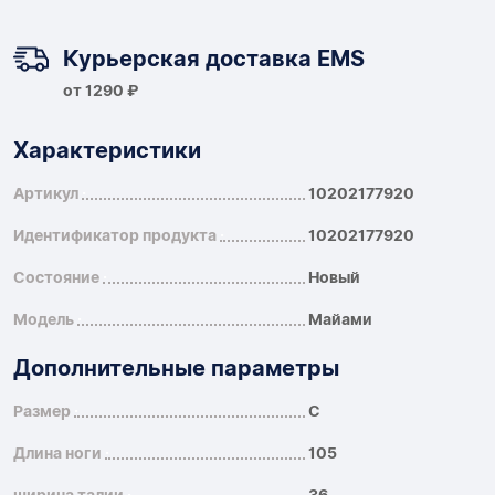
Курьерская доставка EMS
от 1290 ₽
Характеристики
Артикул
10202177920
Идентификатор продукта
10202177920
Состояние
Новый
Модель
Майами
Дополнительные параметры
Размер
С
Длина ноги
105