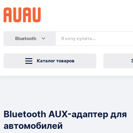
Bluetooth
Каталог товаров
Bluetooth
AUX-
Товары
адаптер
Bluetooth AUX-адаптер для
для
автомобилей
автомобилей