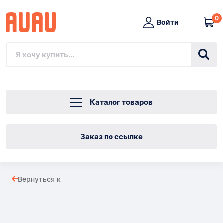
0
Войти
Каталог товаров
Заказ по ссылке
Ароматизированная
Вернуться к
вода
Товары
Vanilla