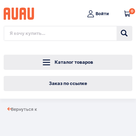
0
Войти
Каталог товаров
Заказ по ссылке
СВАРОЧНЫЙ
Вернуться к
АППАРАТ
Товары
ДЛЯ