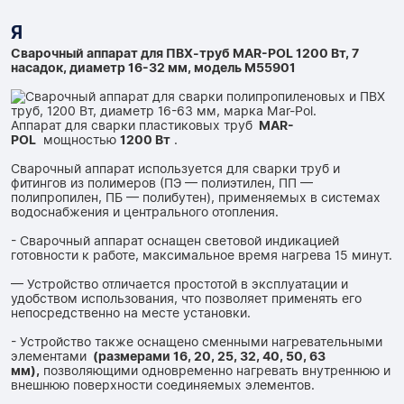
Я
Сварочный аппарат для ПВХ-труб MAR-POL 1200 Вт, 7
насадок, диаметр 16-32 мм, модель M55901
Аппарат для сварки пластиковых труб
MAR-
POL
мощностью
1200 Вт
.
Сварочный аппарат используется для сварки труб и
фитингов из полимеров (ПЭ — полиэтилен, ПП —
полипропилен, ПБ — полибутен), применяемых в системах
водоснабжения и центрального отопления.
- Сварочный аппарат оснащен световой индикацией
готовности к работе, максимальное время нагрева 15 минут.
— Устройство отличается простотой в эксплуатации и
удобством использования, что позволяет применять его
непосредственно на месте установки.
- Устройство также оснащено сменными нагревательными
элементами
(размерами 16, 20, 25, 32, 40, 50, 63
мм),
позволяющими одновременно нагревать внутреннюю и
внешнюю поверхности соединяемых элементов.