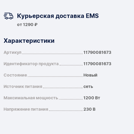
Курьерская доставка EMS
от 1290 ₽
Характеристики
Артикул
11790081673
Идентификатор продукта
11790081673
Состояние
Новый
Источник питания
сеть
Максимальная мощность
1200 Вт
Напряжение питания
230 В