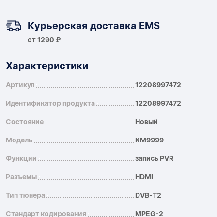
Курьерская доставка EMS
от 1290 ₽
Характеристики
Артикул
12208997472
Идентификатор продукта
12208997472
Состояние
Новый
Модель
КМ9999
Функции
запись PVR
Разъемы
HDMI
Тип тюнера
DVB-T2
Стандарт кодирования
MPEG-2