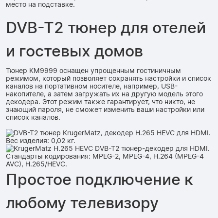
место на подставке.
DVB-T2 тюнер для отелей
и гостевых домов
Тюнер KM9999 оснащен упрощенным гостиничным
режимом, который позволяет сохранять настройки и список
каналов на портативном носителе, например, USB-
накопителе, а затем загружать их на другую модель этого
декодера. Этот режим также гарантирует, что никто, не
знающий пароля, не сможет изменить ваши настройки или
список каналов.
Простое подключение к
любому телевизору