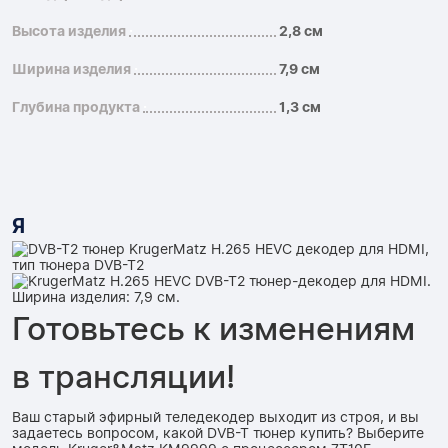
Высота изделия
2,8 см
Ширина изделия
7,9 см
Глубина продукта
1,3 см
Я
Готовьтесь к изменениям
в трансляции!
Ваш старый эфирный теледекодер выходит из строя, и вы
задаетесь вопросом, какой DVB-T тюнер купить? Выберите