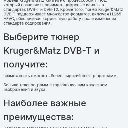
модель Kruger&Matz KM9999 с процессором 7T10E,
который позволяет принимать цифровые каналы в
стандартах DVB-T и DVB-T2. Кроме того, тюнер Kruger&Matz
DVB-T поддерживает множество форматов, включая H.265
HEVC, обеспечивая корректную работу после изменения
стандарта кодирования.
Выберите тюнер
Kruger&Matz DVB-T и
получите:
возможность смотреть более широкий спектр программ.
Больше телепрограмм с гораздо лучшим качеством
изображения и звука.
Наиболее важные
преимущества: