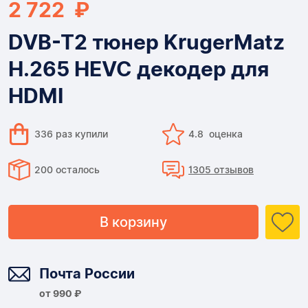
2 722 ₽
DVB-T2 тюнер KrugerMatz
H.265 HEVC декодер для
HDMI
336 раз купили
4.8 оценка
200 осталось
1305 отзывов
В корзину
Доставка
Почта России
от 990 ₽