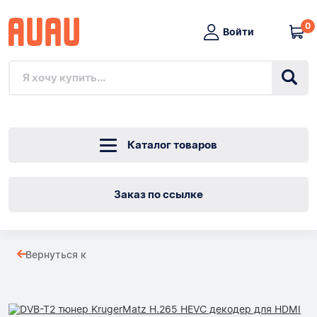
0
Войти
Каталог товаров
Заказ по ссылке
DVB-
Вернуться к
T2
Товары
тюнер