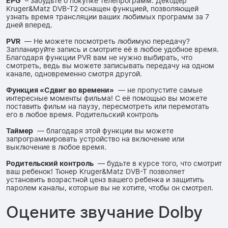
EPG
– забудьте о покупке телепрограмм. Декодер
Kruger&Matz DVB-T2 оснащен функцией, позволяющей
узнать время трансляции ваших любимых программ за 7
дней вперед.
PVR
— Не можете посмотреть любимую передачу?
Запланируйте запись и смотрите её в любое удобное время.
Благодаря функции PVR вам не нужно выбирать, что
смотреть, ведь вы можете записывать передачу на одном
канале, одновременно смотря другой.
Функция «Сдвиг во времени»
— не пропустите самые
интересные моменты фильма! С её помощью вы можете
поставить фильм на паузу, пересмотреть или перемотать
его в любое время. Родительский контроль
Таймер
— благодаря этой функции вы можете
запрограммировать устройство на включение или
выключение в любое время.
Родительский контроль
— будьте в курсе того, что смотрит
ваш ребенок! Тюнер Kruger&Matz DVB-T позволяет
установить возрастной ценз вашего ребенка и защитить
паролем каналы, которые вы не хотите, чтобы он смотрел.
Оцените звучание Dolby