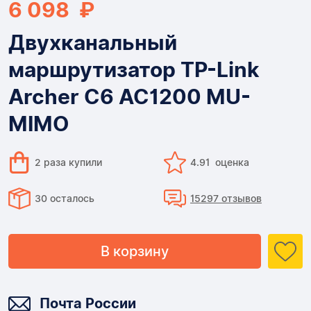
6 098 ₽
Двухканальный
маршрутизатор TP-Link
Archer C6 AC1200 MU-
MIMO
2 раза купили
4.91 оценка
30 осталось
15297 отзывов
В корзину
Доставка
Почта России