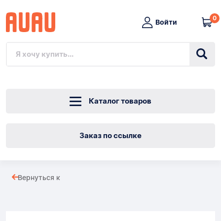
0
Войти
Каталог товаров
Заказ по ссылке
Двухканальный
Вернуться к
маршрутизатор
Товары
TP-