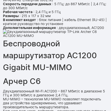
WPA/WPA2-Enterprise (802.1x)
Скорость передачи данных
: 5 ГГц: до 867 Мбит/с | 2,4 ГГц:
до 300 Мбит/с
Рабочая частота
: 2,4 ГГц и 5 ГГц
Размеры
: 215 x 117 x 32 мм
В комплект входят
: блок питания | кабель Ethernet (RJ-45) |
краткое руководство по установке
Дополнительная информация
: двухдиапазонный, AC1200
Беспроводной
маршрутизатор AC1200
Gigabit MU-MIMO
Арчер С6
Двухдиапазонный Wi-Fi AC1200 – 867 Мбит/с в диапазоне 5
ГГц и 300 Мбит/с в диапазоне 2,4 ГГц.
MU-MIMO – технология MU-MIMO позволяет подключать
два устройства одновременно, что удваивает
производительность маршрутизатора.