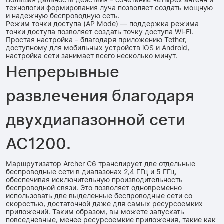
Большая дальность действия – сочетание четырех антенн и
технологии формирования луча позволяет создать мощную
и надежную беспроводную сеть.
Режим точки доступа (AP Mode) — поддержка режима
точки доступа позволяет создать точку доступа Wi-Fi.
Простая настройка – благодаря приложению Tether,
доступному для мобильных устройств iOS и Android,
настройка сети занимает всего несколько минут.
Непрерывные
развлечения благодаря
двухдиапазонной сети
AC1200.
Маршрутизатор Archer C6 транслирует две отдельные
беспроводные сети в диапазонах 2,4 ГГц и 5 ГГц,
обеспечивая исключительную производительность
беспроводной связи. Это позволяет одновременно
использовать две выделенные беспроводные сети со
скоростью, достаточной даже для самых ресурсоемких
приложений. Таким образом, вы можете запускать
повседневные, менее ресурсоемкие приложения, такие как