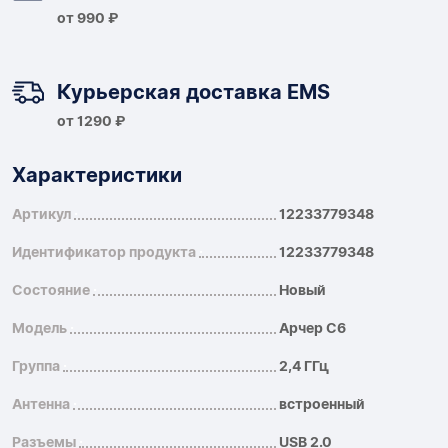
от 990 ₽
Курьерская доставка EMS
от 1290 ₽
Характеристики
Артикул
12233779348
Идентификатор продукта
12233779348
Состояние
Новый
Модель
Арчер С6
Группа
2,4 ГГц
Антенна
встроенный
Разъемы
USB 2.0