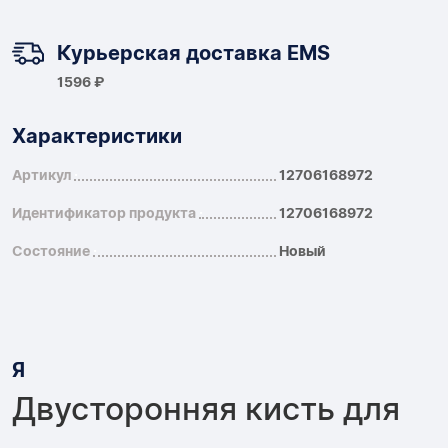
Курьерская доставка EMS
1596 ₽
Характеристики
Артикул
12706168972
Идентификатор продукта
12706168972
Состояние
Новый
Я
Двусторонняя кисть для