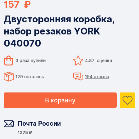
157 ₽
Двусторонняя коробка,
набор резаков YORK
040070
3 раза купили
4.87 оценка
129 осталось
154 отзыва
В корзину
Доставка
Почта России
1275 ₽