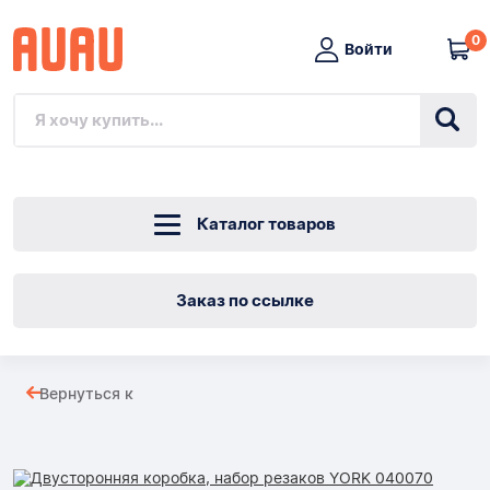
0
Войти
Каталог товаров
Заказ по ссылке
Двусторонняя
Вернуться к
коробка,
Товары
набор