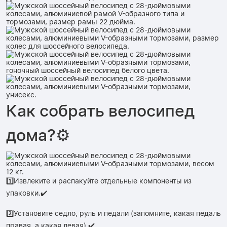
Как собрать велосипед
дома?⚙️
1️⃣Извлеките и распакуйте отдельные компоненты из
упаковки.✔️
2️⃣Установите седло, руль и педали (запомните, какая педаль
правая, а какая левая).✔️