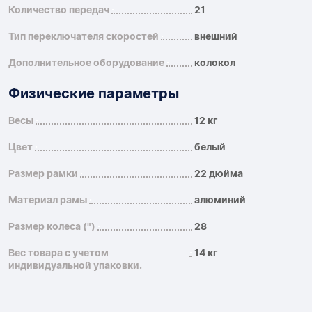
Количество передач
21
Тип переключателя скоростей
внешний
Дополнительное оборудование
колокол
Физические параметры
Весы
12 кг
Цвет
белый
Размер рамки
22 дюйма
Материал рамы
алюминий
Размер колеса (")
28
Вес товара с учетом
14 кг
индивидуальной упаковки.