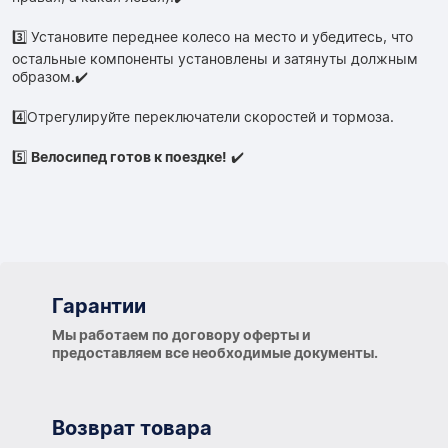
3️⃣ Установите переднее колесо на место и убедитесь, что
остальные компоненты установлены и затянуты должным
образом.✔️
4️⃣Отрегулируйте переключатели скоростей и тормоза.
5️⃣
Велосипед готов к поездке!
✔️
Гарантии
Гарантии
Мы работаем по договору оферты и
предоставляем все необходимые документы.
Возврат товара