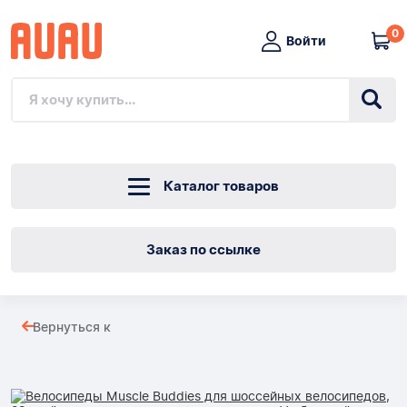
0
Войти
Каталог товаров
Заказ по ссылке
Велосипеды
Вернуться к
Muscle
Товары
Buddies