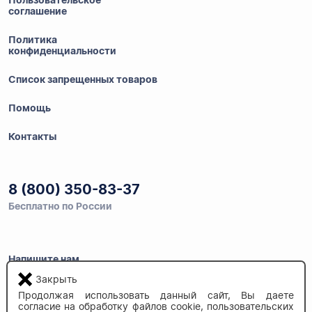
Пользовательское
соглашение
Политика
конфиденциальности
Список запрещенных товаров
Помощь
Контакты
8 (800) 350-83-37
Бесплатно по России
Напишите нам
info@auau.market
Закрыть
Продолжая использовать данный сайт, Вы даете
согласие на обработку файлов cookie, пользовательских
236027, г.Калининград