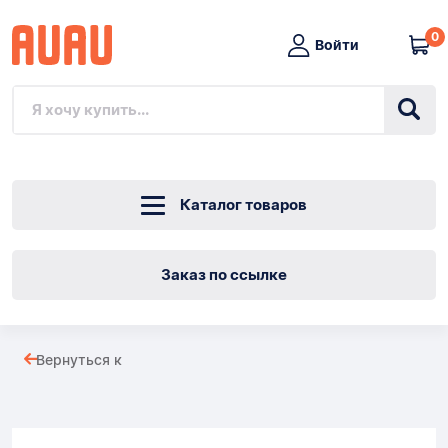
0
Войти
Каталог товаров
Заказ по ссылке
1
Вернуться к
шт.
Товары
Мяч