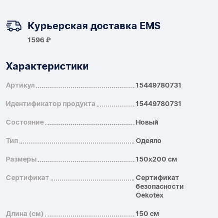
Курьерская доставка EMS
1596 ₽
Характеристики
Артикул
15449780731
Идентификатор продукта
15449780731
Состояние
Новый
Тип
Одеяло
Размеры
150x200 см
Сертификат
Сертификат
безопасности
Oekotex
Длина (см)
150 см