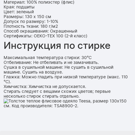
Материал: 100% полиэстер (флис)
Края: подшиты
Цвет: зеленый
Размеры: 130 x 150 см
Допуск по размеру: 1-10%
Плотность ткани: 180 г/м2
Способ окрашивания: Окрашенный
Сертификаты: OEKO-TEX 100 (2-й класс)
Инструкция по стирке
Максимальная температура стирки: 30°C
Отбеливание: Не отбеливать и не замачивать.
Сушка в сушильной машине: Не сушить в сушильной
машине. Сушить на воздухе.
Глажка: Можно гладить при низкой температуре (макс. 110
°C).
Химчистка: Химчистка не допускается.
Стирать следует с вещами схожих цветов; первые
несколько стирок стирать отдельно.