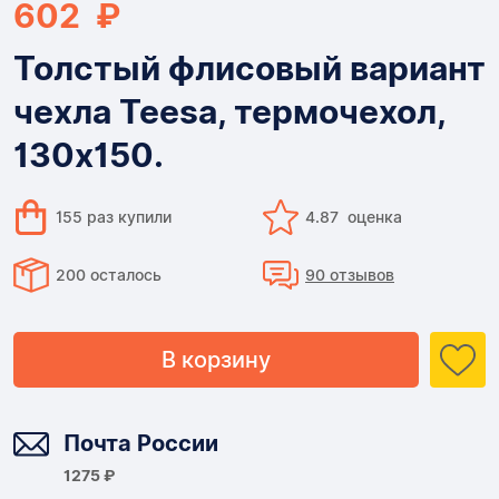
602 ₽
Толстый флисовый вариант
чехла Teesa, термочехол,
130х150.
155 раз купили
4.87 оценка
200 осталось
90 отзывов
В корзину
Доставка
Почта России
1275 ₽