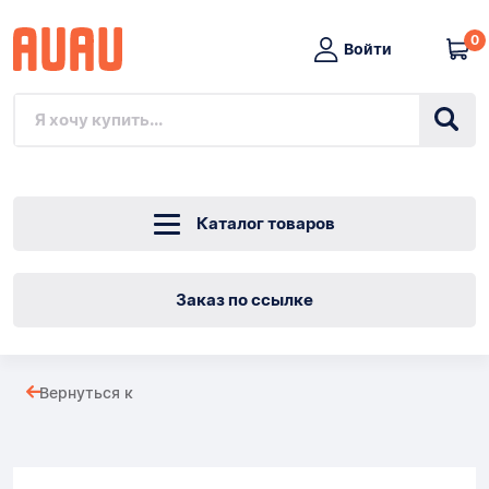
0
Войти
Каталог товаров
Заказ по ссылке
Толстый
Вернуться к
флисовый
Товары
вариант