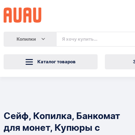
Копилки
Каталог товаров
Сейф,
Копилка,
Товары
Банкомат
Сейф, Копилка, Банкомат
для
для монет, Купюры с
монет,