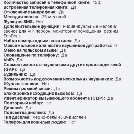
Количество записей в телефонной книге:
150.
Встроенная телефонная книга:
Да
Отключение микрофона:
Да
Мелодии звонка:
25 мелодий
Функция SMS:
Нет
Дополнительные функции:
индивидуальные мелодии
звонка для VIP-персон, мониторинг помещения, режим
EcoDect.
Набор номера одним нажатием:
Да
Максимальное количество наушников для работы:
6
Меню на польском языке:
Да
Оповещение по телефону:
Да
VoIP:
Да
Совместимость с наушниками других производителей
(GAP):
Да
Будильник:
Да
Возможность подключения нескольких наушников:
Да
Журнал звонков:
Нет
Режим громкой связи:
Да
Блокировка исходящих вызовов:
Да
Идентификатор вызывающего абонента (CLIP):
Да
Повторный набор:
Нет
Дисплей:
Да
Подсветка дисплея:
Да
Тип дисплея:
черно-белый ЖК-дисплей
Телефон для пожилых людей:
Нет