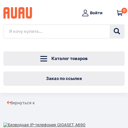
0
Войти
Каталог товаров
Заказ по ссылке
Безводная
Вернуться к
IP-
Товары
телефония