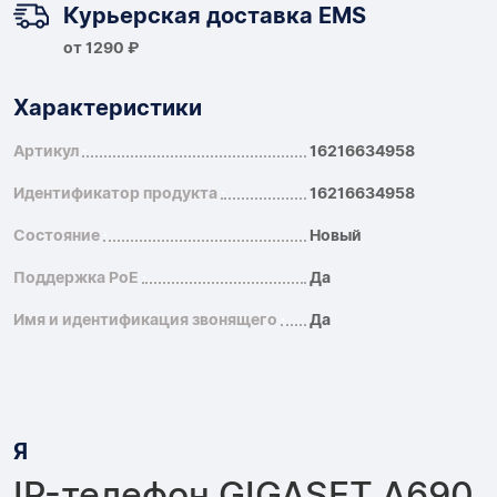
Курьерская доставка EMS
от 1290 ₽
Характеристики
Артикул
16216634958
Идентификатор продукта
16216634958
Состояние
Новый
Поддержка PoE
Да
Имя и идентификация звонящего
Да
Я
IP-телефон GIGASET A690