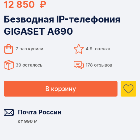
12 850 ₽
Безводная IP-телефония
GIGASET A690
7 раз купили
4.9 оценка
39 осталось
178 отзывов
В корзину
Доставка
Почта России
от 990 ₽