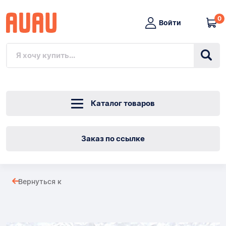
0
Войти
Каталог товаров
Заказ по ссылке
Логотип
Вернуться к
чемпиона
Товары
мира