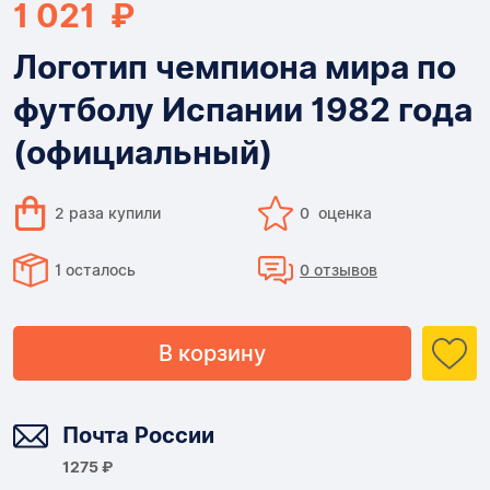
1 021 ₽
Логотип чемпиона мира по
футболу Испании 1982 года
(официальный)
2 раза купили
0 оценка
1 осталось
0 отзывов
В корзину
Доставка
Почта России
1275 ₽