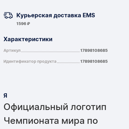
Курьерская доставка EMS
1596 ₽
Характеристики
Артикул
17898108685
Идентификатор продукта
17898108685
Я
Официальный логотип
Чемпионата мира по