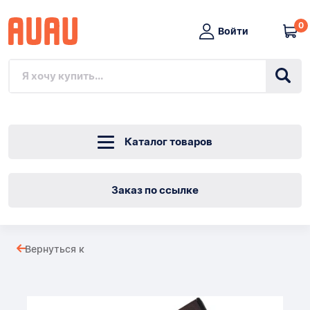
0
Войти
Каталог товаров
Заказ по ссылке
Высокие
Вернуться к
носки
Товары
MODERN