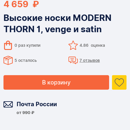
4 659 ₽
Высокие носки MODERN
THORN 1, venge и satin
0 раз купили
4.86 оценка
5 осталось
7 отзывов
В корзину
Доставка
Почта России
от 990 ₽