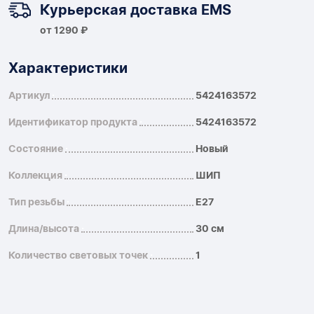
Курьерская доставка EMS
от 1290 ₽
Характеристики
Артикул
5424163572
Идентификатор продукта
5424163572
Состояние
Новый
Коллекция
ШИП
Тип резьбы
E27
Длина/высота
30 см
Количество световых точек
1