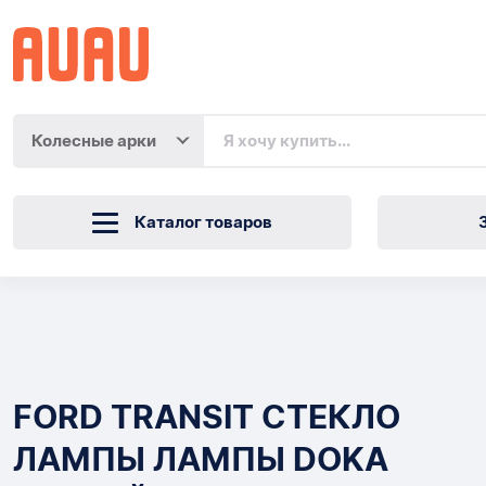
Колесные арки
Каталог товаров
FORD
TRANSIT
Товары
СТЕКЛО
FORD TRANSIT СТЕКЛО
ЛАМПЫ
ЛАМПЫ ЛАМПЫ DOKA
ЛАМПЫ