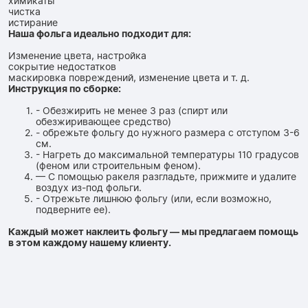
химикаты
чистка
истирание
Наша фольга идеально подходит для:
Изменение цвета, настройка
сокрытие недостатков
маскировка повреждений, изменение цвета и т. д.
Инструкция по сборке:
- Обезжирить не менее 3 раз (спирт или
обезжиривающее средство)
- обрежьте фольгу до нужного размера с отступом 3-6
см.
- Нагреть до максимальной температуры 110 градусов
(феном или строительным феном).
— С помощью ракеля разгладьте, прижмите и удалите
воздух из-под фольги.
- Отрежьте лишнюю фольгу (или, если возможно,
подверните ее).
Каждый может наклеить фольгу — мы предлагаем помощь
в этом каждому нашему клиенту.