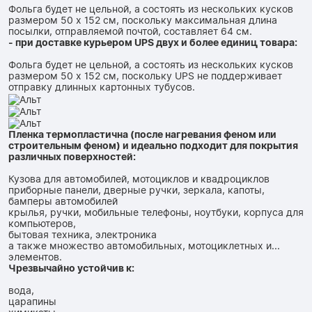
Фольга будет не цельной, а состоять из нескольких кусков
размером 50 x 152 см, поскольку максимальная длина
посылки, отправляемой почтой, составляет 64 см.
- при доставке курьером UPS двух и более единиц товара:
Фольга будет не цельной, а состоять из нескольких кусков
размером 50 x 152 см, поскольку UPS не поддерживает
отправку длинных картонных тубусов.
Пленка термопластична (после нагревания феном или
строительным феном) и идеально подходит для покрытия
различных поверхностей:
Кузова для автомобилей, мотоциклов и квадроциклов
приборные панели, дверные ручки, зеркала, капоты,
бамперы автомобилей
крылья, ручки, мобильные телефоны, ноутбуки, корпуса для
компьютеров,
бытовая техника, электроника
а также множество автомобильных, мотоциклетных и...
элементов.
Чрезвычайно устойчив к:
вода,
царапины