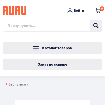
0
Войти
Каталог товаров
Заказ по ссылке
КЛАДНАЯ
Вернуться к
ВЕРЕВКА
Товары
100М