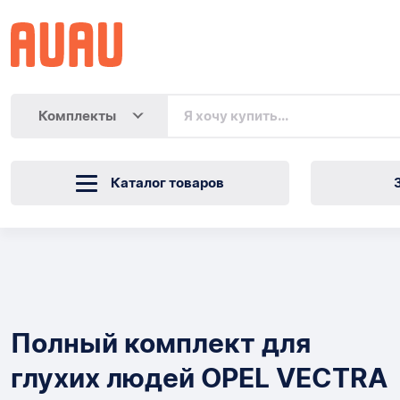
Комплекты
Каталог товаров
Полный
комплект
Товары
для
Полный комплект для
глухих
глухих людей OPEL VECTRA
людей