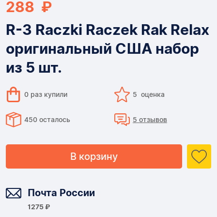
288 ₽
R-3 Raczki Raczek Rak Relax
оригинальный США набор
из 5 шт.
0 раз купили
5 оценка
450 осталось
5 отзывов
В корзину
Доставка
Почта России
1275 ₽