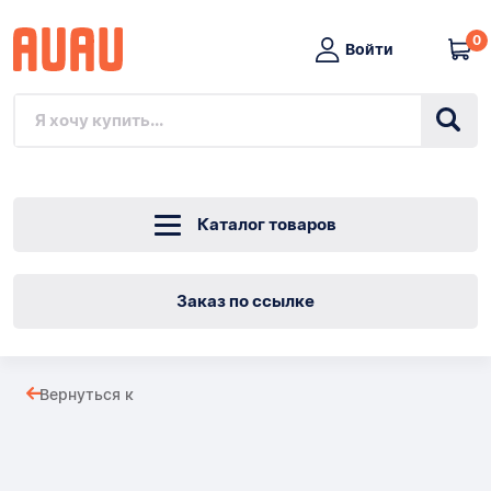
0
Войти
Каталог товаров
Заказ по ссылке
R-
Вернуться к
3
Товары
Raczki