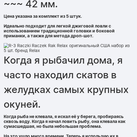
~~~ 42 мм.
Цена указана за комплект из 5 штук.
Идеально подходит для легкой джиговой ловли с
использованием традиционной головки и боковой
приманки, а также для метода дроп-шот.
Когда я рыбачил дома, я
часто находил скатов в
желудках самых крупных
окуней.
Когда рыба не клевала, я искал её у берега, пробираясь
сквозь воду. Когда я начал ловить рыбу, она клевала как
сумасшедшая, но была небольшая проблема.
На это ушло много времени. Теперь я использую их в