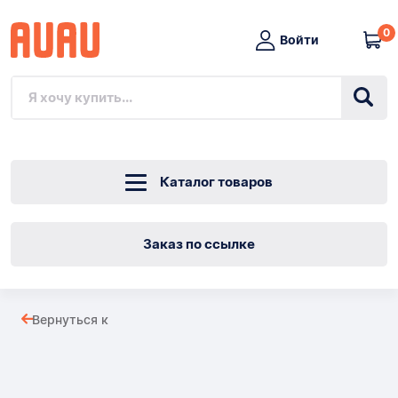
0
Войти
Каталог товаров
Заказ по ссылке
Цепная
Вернуться к
звездочка
Товары
YBN