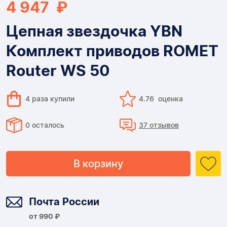
4 947 ₽
Цепная звездочка YBN
Комплект приводов ROMET
Router WS 50
4 раза купили
4.76 оценка
0 осталось
37 отзывов
В корзину
Доставка
Почта России
от 990 ₽