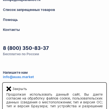
Список запрещенных товаров
Помощь
Контакты
8 (800) 350-83-37
Бесплатно по России
Напишите нам
info@auau.market
Закрыть
236027, г.Калининград
ул.Калязинская 6, оф. 2
Продолжая использовать данный сайт, Вы даете
согласие на обработку файлов cookie, пользовательских
данных (сведения о местоположении; тип и версия ОС;
тип и версия Браузера; тип устройства и разрешение