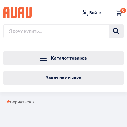
0
Войти
Каталог товаров
Заказ по ссылке
РУЧКА
Вернуться к
РАЗДВИЖНОЙ
Товары
ДВЕРИ