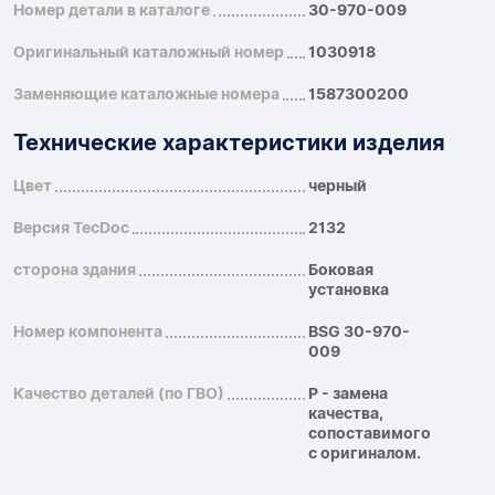
Номер детали в каталоге
30-970-009
Оригинальный каталожный номер
1030918
Заменяющие каталожные номера
1587300200
Технические характеристики изделия
Цвет
черный
Версия TecDoc
2132
сторона здания
Боковая
установка
Номер компонента
BSG 30-970-
009
Качество деталей (по ГВО)
P - замена
качества,
сопоставимого
с оригиналом.