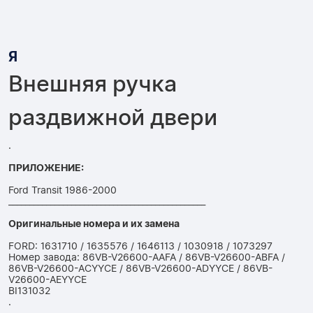
Я
Внешняя ручка
раздвижной двери
.
ПРИЛОЖЕНИЕ:
Ford Transit 1986-2000
_______________________________________________
Оригинальные номера и их замена
FORD: 1631710 / 1635576 / 1646113 / 1030918 / 1073297
Номер завода: 86VB-V26600-AAFA / 86VB-V26600-ABFA /
86VB-V26600-ACYYCE / 86VB-V26600-ADYYCE / 86VB-
V26600-AEYYCE
BI131032
.