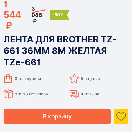
1
3
544
088
-50%
₽
₽
ЛЕНТА ДЛЯ BROTHER TZ-
661 36ММ 8М ЖЕЛТАЯ
TZe-661
0 раз купили
5 оценка
99993 осталось
4 отзыва
В корзину
Доставка