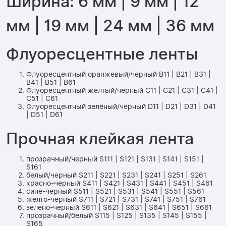
Ширина: 6 мм | 9 мм | 12
мм | 19 мм | 24 мм | 36 мм
Флуоресцентные ленты
Флуоресцентный оранжевый/черный B11 | B21 | B31 |
B41 | B51 | B61
Флуоресцентный желтый/черный C11 | C21 | C31 | C41 |
C51 | C61
Флуоресцентный зелёный/чёрный D11 | D21 | D31 | D41
| D51 | D61
Прочная клейкая лента
прозрачный/черный S111 | S121 | S131 | S141 | S151 |
S161
белый/черный S211 | S221 | S231 | S241 | S251 | S261
красно-черный S411 | S421 | S431 | S441 | S451 | S461
сине-черный S511 | S521 | S531 | S541 | S551 | S561
желто-черный S711 | S721 | S731 | S741 | S751 | S761
зелено-черный S611 | S621 | S631 | S641 | S651 | S661
прозрачный/белый S115 | S125 | S135 | S145 | S155 |
S165