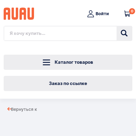
0
Войти
Каталог товаров
Заказ по ссылке
ЛЕНТА
Вернуться к
ДЛЯ
Товары
BROTHER