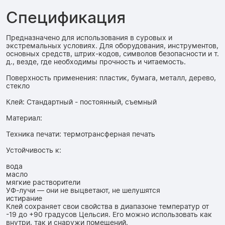
Спецификация
Предназначено для использования в суровых и
экстремальных условиях. Для оборудования, инструментов,
основных средств, штрих-кодов, символов безопасности и т.
д., везде, где необходимы прочность и читаемость.
Поверхность применения: пластик, бумага, металл, дерево,
стекло
Клей: Стандартный - постоянный, съемный
Материал:
Техника печати: термотрансферная печать
Устойчивость к:
вода
масло
мягкие растворители
УФ-лучи — они не выцветают, не шелушятся
истирание
Клей сохраняет свои свойства в диапазоне температур от
-19 до +90 градусов Цельсия. Его можно использовать как
внутри, так и снаружи помещений.