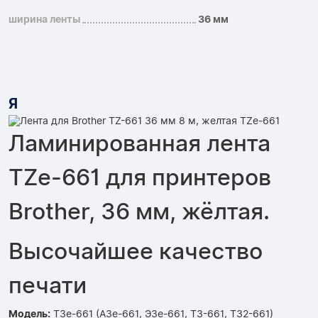
ширина ленты
36 мм
Я
Ламинированная лента
TZe-661 для принтеров
Brother, 36 мм, жёлтая.
Высочайшее качество
печати
Модель:
ТЗе-661 (АЗе-661, ЭЗе-661, ТЗ-661, ТЗ2-661)