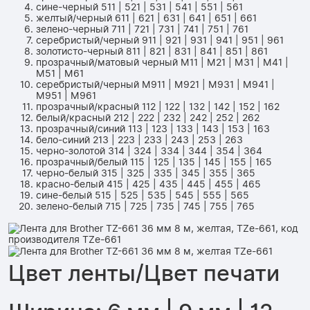
сине-черный 511 | 521 ​​| 531 | 541 | 551 | 561
желтый/черный 611 | 621 | 631 | 641 | 651 | 661
зелено-черный 711 | 721 | 731 | 741 | 751 | 761
серебристый/черный 911 | 921 | 931 | 941 | 951 | 961
золотисто-черный 811 | 821 | 831 | 841 | 851 | 861
прозрачный/матовый черный M11 | M21 | M31 | M41 |
M51 | M61
серебристый/черный M911 | M921 | M931 | M941 |
M951 | M961
прозрачный/красный 112 | 122 | 132 | 142 | 152 | 162
белый/красный 212 | 222 | 232 | 242 | 252 | 262
прозрачный/синий 113 | 123 | 133 | 143 | 153 | 163
бело-синий 213 | 223 | 233 | 243 | 253 | 263
черно-золотой 314 | 324 | 334 | 344 | 354 | 364
прозрачный/белый 115 | 125 | 135 | 145 | 155 | 165
черно-белый 315 | 325 | 335 | 345 | 355 | 365
красно-белый 415 | 425 | 435 | 445 | 455 | 465
сине-белый 515 | 525 | 535 | 545 | 555 | 565
зелено-белый 715 | 725 | 735 | 745 | 755 | 765
Цвет ленты/Цвет печати