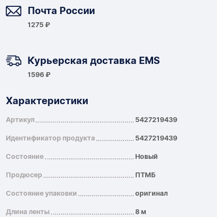
Почта России
1275 ₽
Курьерская доставка EMS
1596 ₽
Характеристики
Артикул
5427219439
Идентификатор продукта
5427219439
Состояние
Новый
Продюсер
ПТМБ
Состояние упаковки
оригинал
Длина ленты
8 м