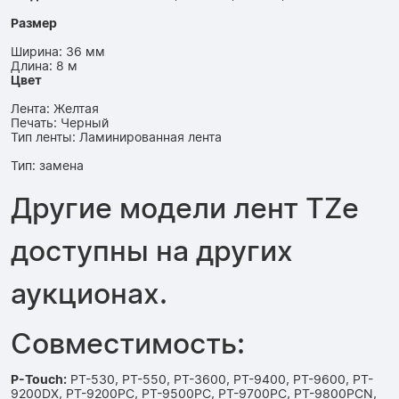
Размер
Ширина: 36 мм
Длина: 8 м
Цвет
Лента: Желтая
Печать: Черный
Тип ленты: Ламинированная лента
Тип: замена
Другие модели лент TZe
доступны на других
аукционах.
Совместимость:
P-Touch:
PT-530, PT-550, PT-3600, PT-9400, PT-9600, PT-
9200DX, PT-9200PC, PT-9500PC, PT-9700PC, PT-9800PCN,