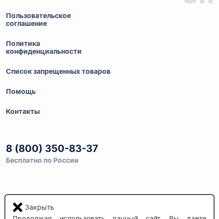
Пользовательское
соглашение
Политика
конфиденциальности
Список запрещенных товаров
Помощь
Контакты
8 (800) 350-83-37
Бесплатно по России
Напишите нам
info@auau.market
Закрыть
Продолжая использовать данный сайт, Вы даете