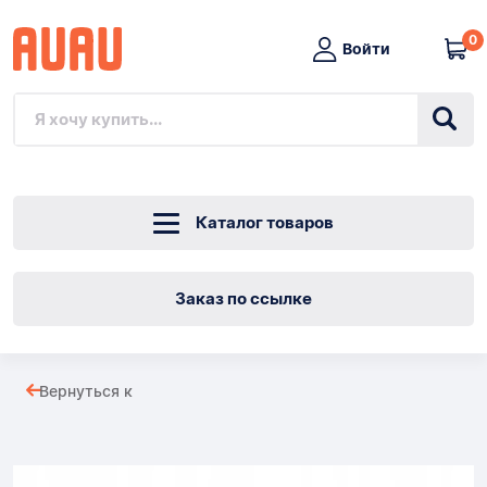
0
Войти
Каталог товаров
Заказ по ссылке
Объектив
Вернуться к
для
Товары
DYMO