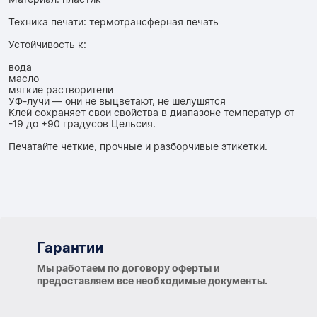
Техника печати: термотрансферная печать
Устойчивость к:
вода
масло
мягкие растворители
УФ-лучи — они не выцветают, не шелушятся
Клей сохраняет свои свойства в диапазоне температур от
-19 до +90 градусов Цельсия.
Печатайте четкие, прочные и разборчивые этикетки.
Гарантии
Гарантии
Мы работаем по договору оферты и
предоставляем все необходимые документы.