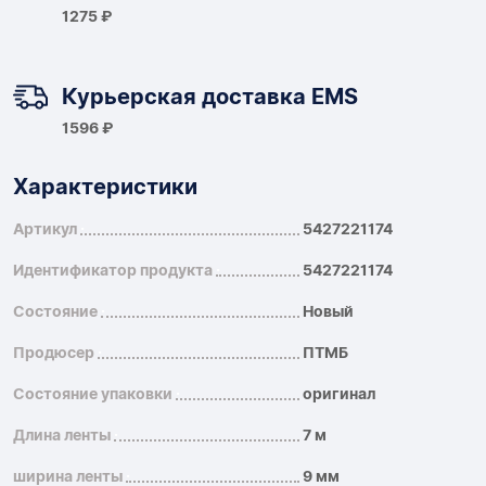
1275 ₽
Курьерская доставка EMS
1596 ₽
Характеристики
Артикул
5427221174
Идентификатор продукта
5427221174
Состояние
Новый
Продюсер
ПТМБ
Состояние упаковки
оригинал
Длина ленты
7 м
ширина ленты
9 мм