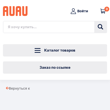
0
Войти
Каталог товаров
Заказ по ссылке
ПРОИЗВОДИТЕЛЬ
Вернуться к
ТЕХНИЧЕСКОГО
Товары
ОБСЛУЖИВАНИЯ