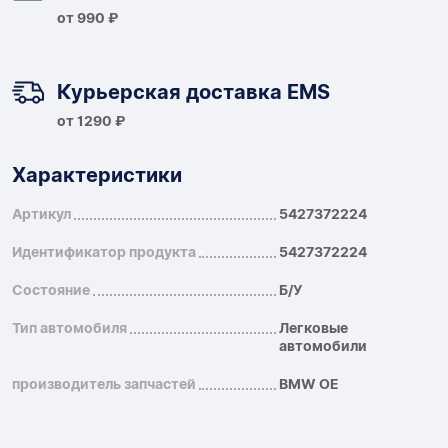
от 990 ₽
Курьерская доставка EMS
от 1290 ₽
Характеристики
Артикул
5427372224
Идентификатор продукта
5427372224
Состояние
Б/У
Тип автомобиля
Легковые
автомобили
производитель запчастей
BMW OE