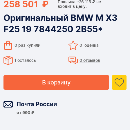
258 501 ₽
Пошлина ≈26 115 ₽ не
входит в цену.
Оригинальный BMW M X3
F25 19 7844250 2B55*
0 раз купили
0 оценка
1 осталось
0 отзывов
В корзину
Доставка
Почта России
от 990 ₽