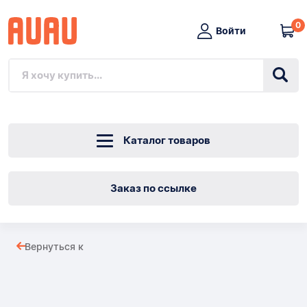
0
Войти
Каталог товаров
Заказ по ссылке
Оригинальный
Вернуться к
BMW
Товары
M