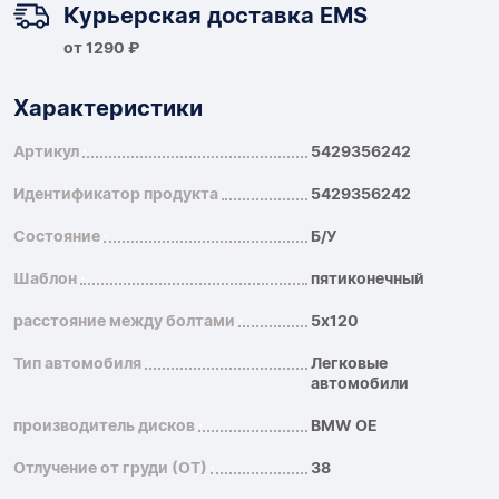
Курьерская доставка EMS
от 1290 ₽
Характеристики
Артикул
5429356242
Идентификатор продукта
5429356242
Состояние
Б/У
Шаблон
пятиконечный
расстояние между болтами
5x120
Тип автомобиля
Легковые
автомобили
производитель дисков
BMW OE
Отлучение от груди (ОТ)
38