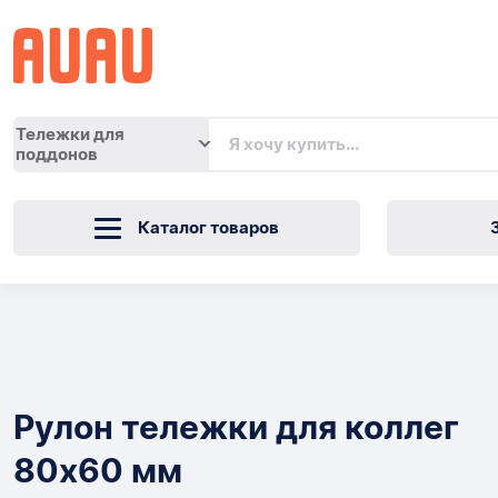
Тележки для
поддонов
Каталог товаров
Рулон
тележки
Товары
для
Рулон тележки для коллег
коллег
80х60 мм
80х60