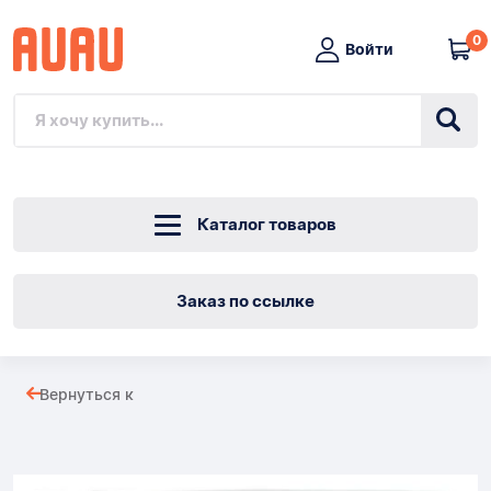
0
Войти
Каталог товаров
Заказ по ссылке
61200
Вернуться к
ТАРЕЛКА
Товары
ДЕСЕРТНАЯ