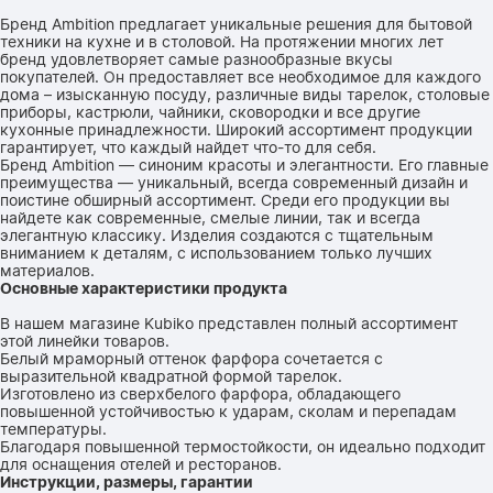
Бренд Ambition предлагает уникальные решения для бытовой
техники на кухне и в столовой. На протяжении многих лет
бренд удовлетворяет самые разнообразные вкусы
покупателей. Он предоставляет все необходимое для каждого
дома – изысканную посуду, различные виды тарелок, столовые
приборы, кастрюли, чайники, сковородки и все другие
кухонные принадлежности. Широкий ассортимент продукции
гарантирует, что каждый найдет что-то для себя.
Бренд Ambition — синоним красоты и элегантности. Его главные
преимущества — уникальный, всегда современный дизайн и
поистине обширный ассортимент. Среди его продукции вы
найдете как современные, смелые линии, так и всегда
элегантную классику. Изделия создаются с тщательным
вниманием к деталям, с использованием только лучших
материалов.
Основные характеристики продукта
В нашем магазине Kubiko представлен полный ассортимент
этой линейки товаров.
Белый мраморный оттенок фарфора сочетается с
выразительной квадратной формой тарелок.
Изготовлено из сверхбелого фарфора, обладающего
повышенной устойчивостью к ударам, сколам и перепадам
температуры.
Благодаря повышенной термостойкости, он идеально подходит
для оснащения отелей и ресторанов.
Инструкции, размеры, гарантии