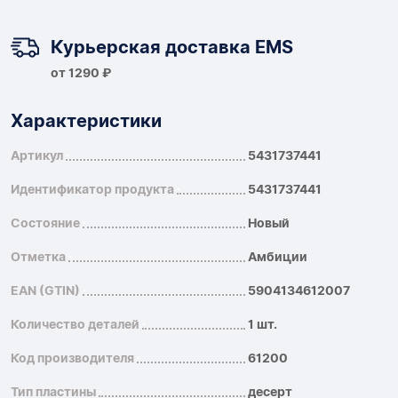
Курьерская доставка EMS
от 1290 ₽
Характеристики
Артикул
5431737441
Идентификатор продукта
5431737441
Состояние
Новый
Отметка
Амбиции
EAN (GTIN)
5904134612007
Количество деталей
1 шт.
Код производителя
61200
Тип пластины
десерт