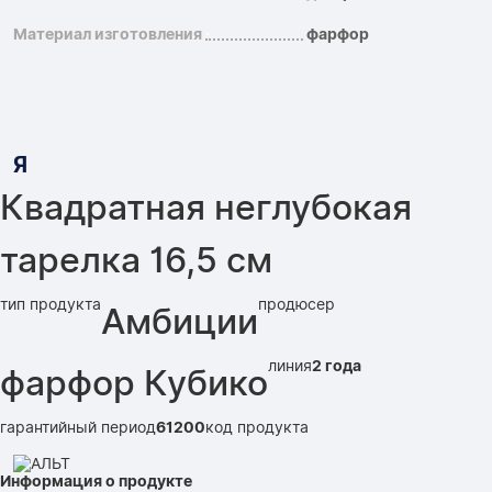
Материал изготовления
фарфор
Я
Квадратная неглубокая
тарелка 16,5 см
тип продукта
продюсер
Амбиции
линия
2 года
фарфор Кубико
гарантийный период
61200
код продукта
Информация о продукте