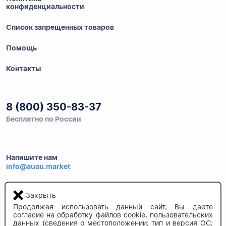
конфиденциальности
Список запрещенных товаров
Помощь
Контакты
8 (800) 350-83-37
Бесплатно по России
Напишите нам
info@auau.market
236027, г.Калининград
Закрыть
ул.Калязинская 6, оф. 2
Продолжая использовать данный сайт, Вы даете
согласие на обработку файлов cookie, пользовательских
данных (сведения о местоположении; тип и версия ОС;