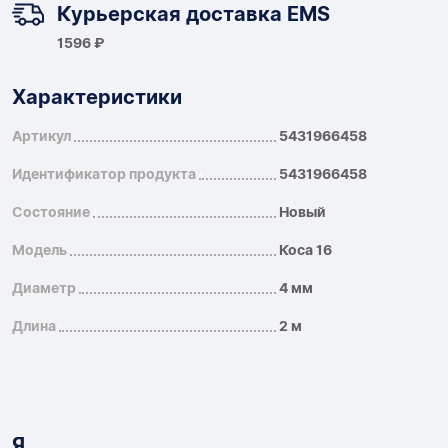
Курьерская доставка EMS
1596 ₽
Характеристики
Артикул
5431966458
Идентификатор продукта
5431966458
Состояние
Новый
Модель
Коса 16
Диаметр
4 мм
Длина
2 м
Я