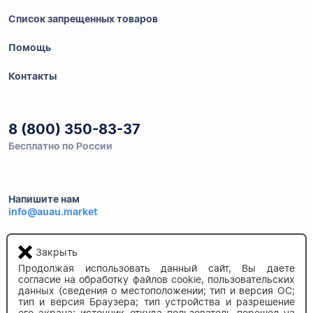
Список запрещенных товаров
Помощь
Контакты
8 (800) 350-83-37
Бесплатно по России
Напишите нам
info@auau.market
236027, г.Калининград
Закрыть
ул.Калязинская 6, оф. 2
Продолжая использовать данный сайт, Вы даете
согласие на обработку файлов cookie, пользовательских
данных (сведения о местоположении; тип и версия ОС;
тип и версия Браузера; тип устройства и разрешение
его экрана; источник откуда пользователь перешел на