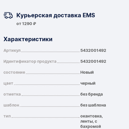
Курьерская доставка EMS
от 1290 ₽
Характеристики
Артикул
5432001492
Идентификатор продукта
5432001492
состояние
Новый
цвет
черный
отметка
без бренда
шаблон
без шаблона
тип
окантовка,
ленты, с
бахромой