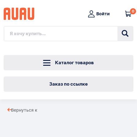
0
Войти
Каталог товаров
Заказ по ссылке
ПРЯМЫЕ
Вернуться к
ЧЕРНЫЕ
Товары
ДЕКОРАТИВНЫЕ