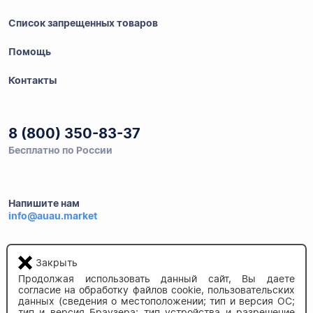
Список запрещенных товаров
Помощь
Контакты
8 (800) 350-83-37
Бесплатно по России
Напишите нам
info@auau.market
236027, г.Калининград
Закрыть
ул.Калязинская 6, оф. 2
Продолжая использовать данный сайт, Вы даете
согласие на обработку файлов cookie, пользовательских
данных (сведения о местоположении; тип и версия ОС;
тип и версия Браузера; тип устройства и разрешение