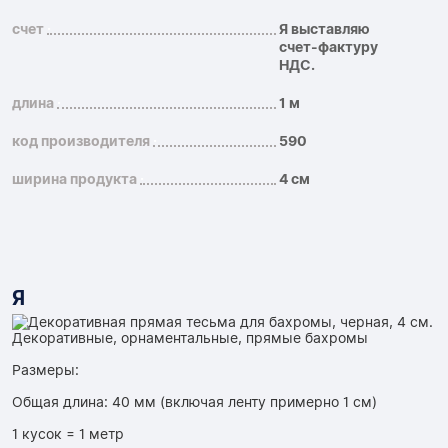
счет
Я выставляю
счет-фактуру
НДС.
длина
1 м
код производителя
590
ширина продукта
4 см
Я
Декоративные, орнаментальные, прямые бахромы
Размеры:
Общая длина: 40 мм (включая ленту примерно 1 см)
1 кусок = 1 метр