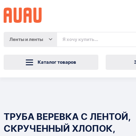
Ленты и ленты
Каталог товаров
ТРУБА
ВЕРЕВКА
Товары
С
ТРУБА ВЕРЕВКА С ЛЕНТОЙ,
ЛЕНТОЙ,
СКРУЧЕННЫЙ ХЛОПОК,
СКРУЧЕННЫЙ